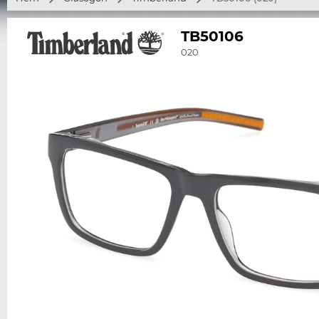
TB50106
020