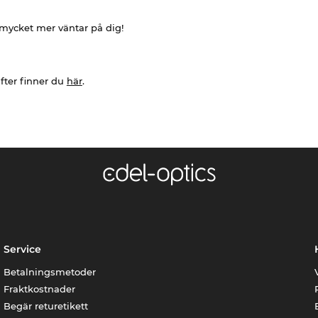
h mycket mer väntar på dig!
fter finner du
här
.
Service
Betalningsmetoder
Fraktkostnader
Begär returetikett