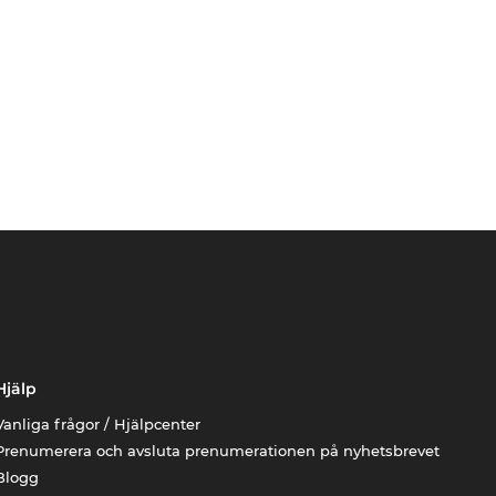
Hjälp
Vanliga frågor / Hjälpcenter
Prenumerera och avsluta prenumerationen på nyhetsbrevet
Blogg