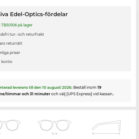
iva Edel-Optics-fördelar
2
TB50106 på lager
sfri tur- och returfrakt
ars returrätt
liga priser
 konto
nterad leverans till den
10 augusti 2026
:
Beställ inom
19
me/timmar och 31 minuter
och välj [UPS Express] vid kassan..