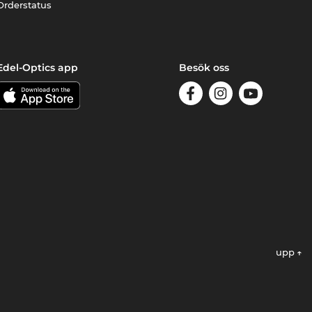
Orderstatus
Edel-Optics app
Besök oss
upp