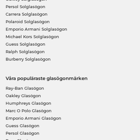
Persol Solglasögon
Carrera Solglasögon
Polaroid Solglasögon
Emporio Armani Solglasögon
Michael Kors Solglasögon
Guess Solglasögon
Ralph Solglasögon
Burberry Solglasögon
Våra populäraste glasögonmärken
Ray-Ban Glasögon
Oakley Glasögon
Humphreys Glasögon
Marc O Polo Glasögon
Emporio Armani Glasögon
Guess Glasögon
Persol Glasögon