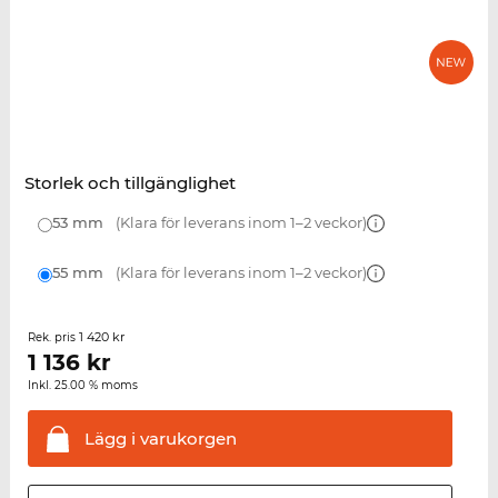
Storlek och tillgänglighet
53 mm
(Klara för leverans inom 1–2 veckor)
55 mm
(Klara för leverans inom 1–2 veckor)
1 420 kr
Rek. pris
1 136
kr
Inkl. 25.00 % moms
Lägg i
varukorgen