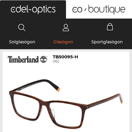
0
Solglasögon
Glasögon
Sportglasögon
TB50095-H
062