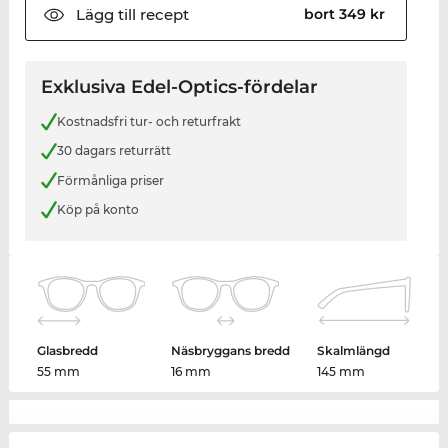
Lägg till
recept
bort 349 kr
Exklusiva Edel-Optics-fördelar
Kostnadsfri tur- och returfrakt
30 dagars returrätt
Förmånliga priser
Köp på konto
Glasbredd
Näsbryggans bredd
Skalmlängd
55 mm
16 mm
145 mm