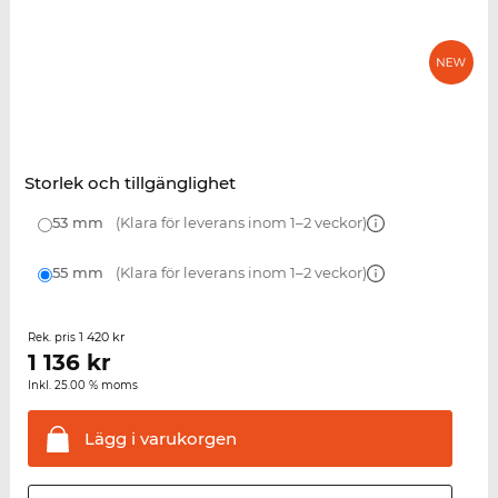
Storlek och tillgänglighet
53 mm
(Klara för leverans inom 1–2 veckor)
55 mm
(Klara för leverans inom 1–2 veckor)
1 420 kr
Rek. pris
1 136
kr
Inkl. 25.00 % moms
Lägg i
varukorgen