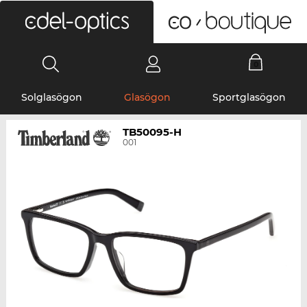
0
Solglasögon
Glasögon
Sportglasögon
TB50095-H
001