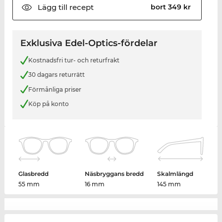
Lägg till
recept
bort 349 kr
Exklusiva Edel-Optics-fördelar
Kostnadsfri tur- och returfrakt
30 dagars returrätt
Förmånliga priser
Köp på konto
Glasbredd
Näsbryggans bredd
Skalmlängd
55 mm
16 mm
145 mm