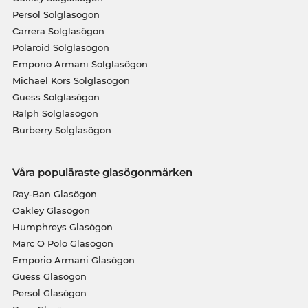
Persol Solglasögon
Carrera Solglasögon
Polaroid Solglasögon
Emporio Armani Solglasögon
Michael Kors Solglasögon
Guess Solglasögon
Ralph Solglasögon
Burberry Solglasögon
Våra populäraste glasögonmärken
Ray-Ban Glasögon
Oakley Glasögon
Humphreys Glasögon
Marc O Polo Glasögon
Emporio Armani Glasögon
Guess Glasögon
Persol Glasögon