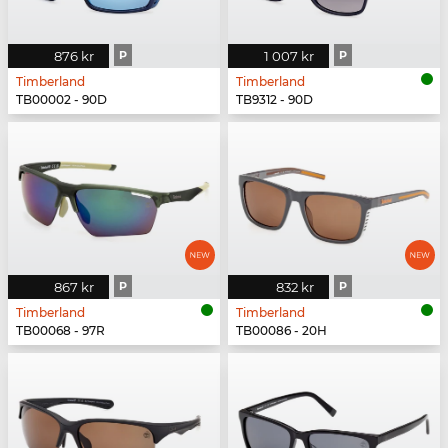
876 kr
P
1 007 kr
P
Timberland
Timberland
TB00002 - 90D
TB9312 - 90D
867 kr
P
832 kr
P
Timberland
Timberland
TB00068 - 97R
TB00086 - 20H