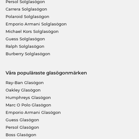
Persol Solglasögon
Carrera Solglasögon
Polaroid Solglasögon
Emporio Armani Solglasögon
Michael Kors Solglasögon
Guess Solglasögon
Ralph Solglasögon
Burberry Solglasögon
Våra populäraste glasögonmärken
Ray-Ban Glasögon
Oakley Glasögon
Humphreys Glasögon
Marc O Polo Glasögon
Emporio Armani Glasögon
Guess Glasögon
Persol Glasögon
Boss Glasögon