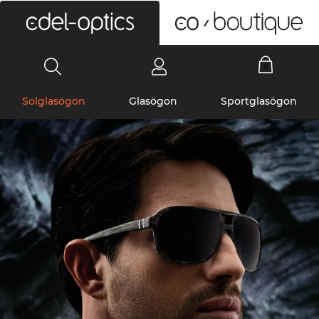
0
Solglasögon
Glasögon
Sportglasögon