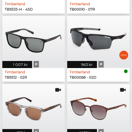
Timberland
Timberland
TB9335-H - 45D
TB00010 - 07R
1 007 kr
P
963 kr
P
Timberland
Timberland
TB9312 - 02R
TB00068 - 02D