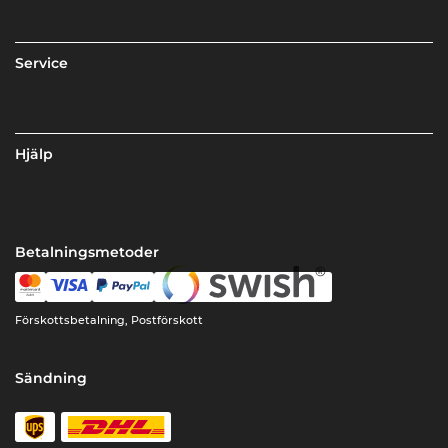
Service
Hjälp
Betalningsmetoder
Förskottsbetalning, Postförskott
Sändning