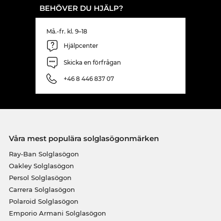
BEHÖVER DU HJÄLP?
Må.-fr. kl. 9–18
Hjälpcenter
Skicka en förfrågan
+46 8 446 837 07
Våra mest populära solglasögonmärken
Ray-Ban Solglasögon
Oakley Solglasögon
Persol Solglasögon
Carrera Solglasögon
Polaroid Solglasögon
Emporio Armani Solglasögon