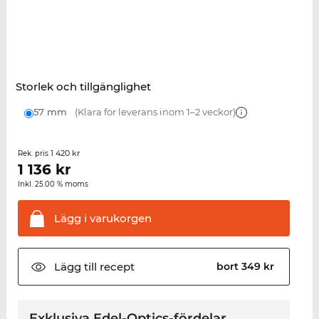
Storlek och tillgänglighet
57 mm
(Klara för leverans inom 1–2 veckor)
1 420 kr
Rek. pris
1 136
kr
Inkl. 25.00 % moms
Lägg i
varukorgen
Lägg till
recept
bort 349 kr
Exklusiva Edel-Optics-fördelar