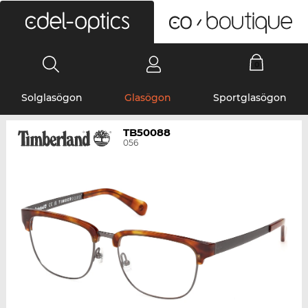
0
Solglasögon
Glasögon
Sportglasögon
TB50088
056