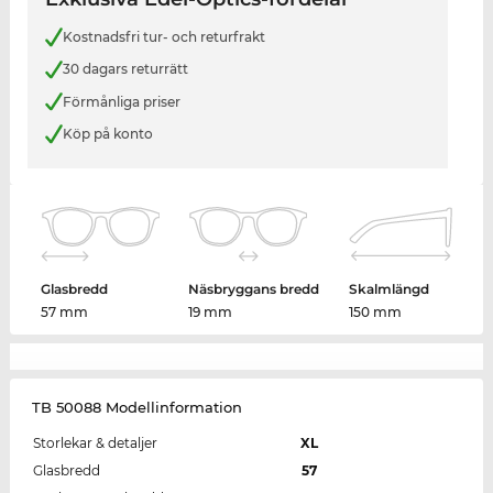
Kostnadsfri tur- och returfrakt
30 dagars returrätt
Förmånliga priser
Köp på konto
Glasbredd
Näsbryggans bredd
Skalmlängd
57 mm
19 mm
150 mm
TB 50088 Modellinformation
Storlekar & detaljer
XL
Glasbredd
57