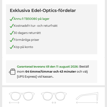
Exklusiva Edel-Optics-fördelar
Ännu
1
TB50080 på lager
Kostnadsfri tur- och returfrakt
30 dagars returrätt
Förmånliga priser
Köp på konto
Garanterad leverans till den
11 augusti 2026
:
Beställ
inom
64 timme/timmar och 43 minuter
och välj
[UPS Express] vid kassan..