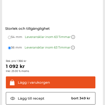
Storlek och tillgänglighet
54 mm
Leveransklar inom 63 Timmar
56 mm
Leveransklar inom 63 Timmar
1 366 kr
Rek. pris
1 092
kr
Inkl. 25.00 % moms
Lägg i
varukorgen
Lägg till
recept
bort 349 kr