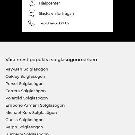
Hjälpcenter
Skicka en förfrågan
+46 8 446 837 07
Våra mest populära solglasögonmärken
Ray-Ban Solglasögon
Oakley Solglasögon
Persol Solglasögon
Carrera Solglasögon
Polaroid Solglasögon
Emporio Armani Solglasögon
Michael Kors Solglasögon
Guess Solglasögon
Ralph Solglasögon
Burberry Solglasögon