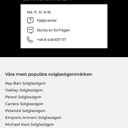
Må.-fr. kl. 9–18
Hjälpcenter
Skicka en förfrågan
+46 8 446 837 07
Våra mest populära solglasögonmärken
Ray-Ban Solglasögon
Oakley Solglasögon
Persol Solglasögon
Carrera Solglasögon
Polaroid Solglasögon
Emporio Armani Solglasögon
Michael Kors Solglasögon