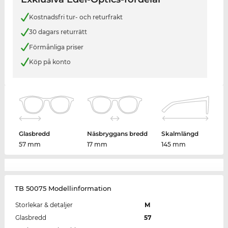
Kostnadsfri tur- och returfrakt
30 dagars returrätt
Förmånliga priser
Köp på konto
Glasbredd
Näsbryggans bredd
Skalmlängd
57 mm
17 mm
145 mm
TB 50075 Modellinformation
Storlekar & detaljer
M
Glasbredd
57