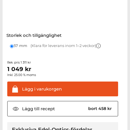
Storlek och tillgänglighet
57 mm
(Klara för leverans inom 1–2 veckor)
1 311 kr
Rek. pris
1 049
kr
Inkl. 25.00 % moms
Lägg i
varukorgen
Lägg till
recept
bort 458 kr
Exklusiva Edel-Optics-fördelar