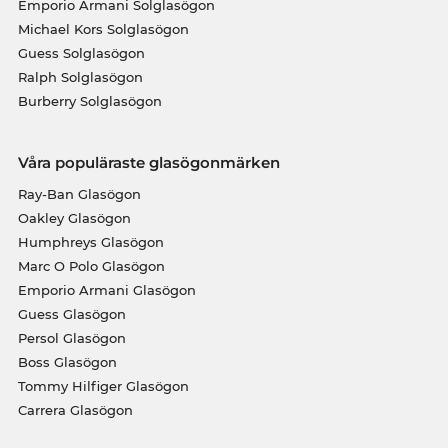
Emporio Armani Solglasögon
Michael Kors Solglasögon
Guess Solglasögon
Ralph Solglasögon
Burberry Solglasögon
Våra populäraste glasögonmärken
Ray-Ban Glasögon
Oakley Glasögon
Humphreys Glasögon
Marc O Polo Glasögon
Emporio Armani Glasögon
Guess Glasögon
Persol Glasögon
Boss Glasögon
Tommy Hilfiger Glasögon
Carrera Glasögon