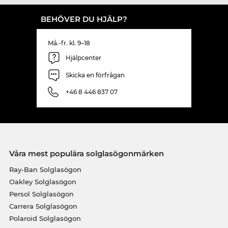
BEHÖVER DU HJÄLP?
Må.-fr. kl. 9–18
Hjälpcenter
Skicka en förfrågan
+46 8 446 837 07
Våra mest populära solglasögonmärken
Ray-Ban Solglasögon
Oakley Solglasögon
Persol Solglasögon
Carrera Solglasögon
Polaroid Solglasögon