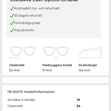
Kostnadsfri tur- och returfrakt
30 dagars returrätt
Förmånliga priser
Köp på konto
Glasbredd
Näsbryggans bredd
Skalmlängd
54 mm
17 mm
145 mm
TB 50070 Modellinformation
Storlekar & detaljer
M
Glasbredd
54