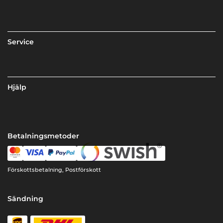
Service
Hjälp
Betalningsmetoder
Förskottsbetalning, Postförskott
Sändning