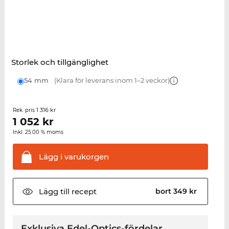
Storlek och tillgänglighet
54 mm
(Klara för leverans inom 1–2 veckor)
1 316 kr
Rek. pris
1 052
kr
Inkl. 25.00 % moms
Lägg i
varukorgen
Lägg till
recept
bort 349 kr
Exklusiva Edel-Optics-fördelar