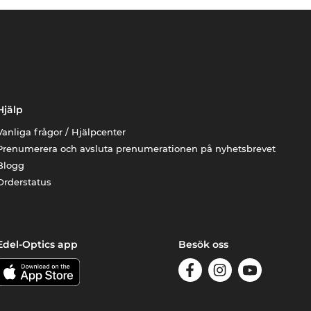
Hjälp
Vanliga frågor / Hjälpcenter
Prenumerera och avsluta prenumerationen på nyhetsbrevet
Blogg
Orderstatus
Edel-Optics app
Besök oss