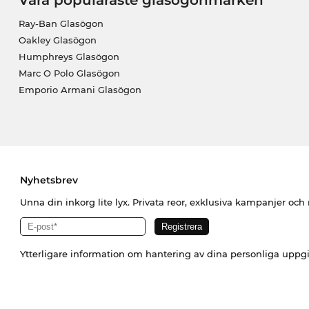
Våra populäraste glasögonmärken
Ray-Ban Glasögon
Oakley Glasögon
Humphreys Glasögon
Marc O Polo Glasögon
Emporio Armani Glasögon
Nyhetsbrev
Unna din inkorg lite lyx. Privata reor, exklusiva kampanjer oc
Ytterligare information om hantering av dina personliga uppgi