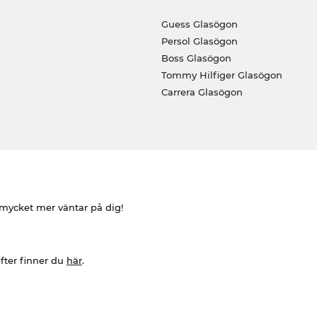
Guess Glasögon
Persol Glasögon
Boss Glasögon
Tommy Hilfiger Glasögon
Carrera Glasögon
h mycket mer väntar på dig!
fter finner du
här
.