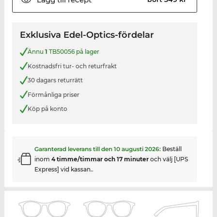
Exklusiva Edel-Optics-fördelar
Ännu
1
TB50056 på lager
Kostnadsfri tur- och returfrakt
30 dagars returrätt
Förmånliga priser
Köp på konto
Garanterad leverans till den
10 augusti 2026
:
Beställ
inom
4 timme/timmar och 17 minuter
och välj [UPS
Express] vid kassan..