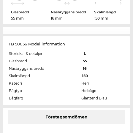
Glasbredd
Näsbryggans bredd
Skalmlängd
55 mm
16 mm
150 mm
TB 50056 Modellinformation
Storlekar & detaljer
L
Glasbredd
55
Näsbryggans bredd
16
Skalmlängd
150
Kateori
Herr
Bågtyp
Helbåge
Bågfärg
Glänzend Blau
Företagsomdömen