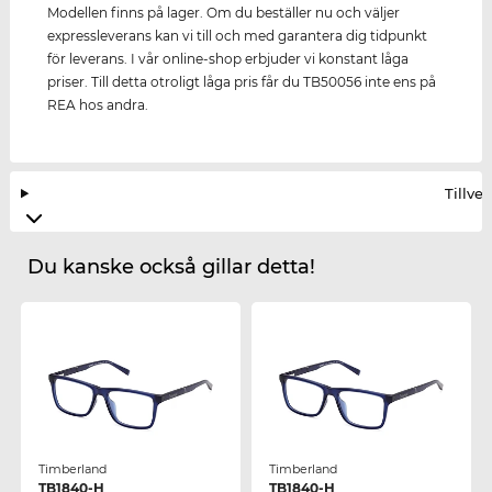
Modellen finns på lager. Om du beställer nu och väljer
expressleverans kan vi till och med garantera dig tidpunkt
för leverans. I vår online-shop erbjuder vi konstant låga
priser. Till detta otroligt låga pris får du TB50056 inte ens på
REA hos andra.
Tillve
Du kanske också gillar detta!
Timberland
Timberland
TB1840-H
TB1840-H