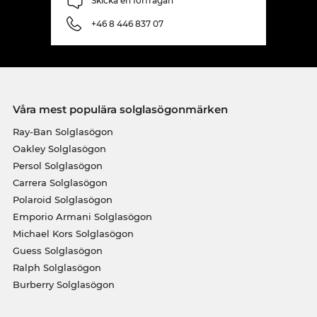
Skicka en förfrågan
+46 8 446 837 07
Våra mest populära solglasögonmärken
Ray-Ban Solglasögon
Oakley Solglasögon
Persol Solglasögon
Carrera Solglasögon
Polaroid Solglasögon
Emporio Armani Solglasögon
Michael Kors Solglasögon
Guess Solglasögon
Ralph Solglasögon
Burberry Solglasögon