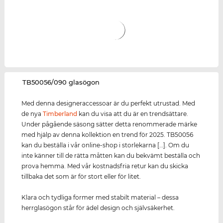
‌TB50056/090 glasögon
Med denna designeraccessoar är du perfekt utrustad. Med
de nya
Timberland
kan du visa att du är en trendsättare.
Under pågående säsong sätter detta renommerade märke
med hjälp av denna kollektion en trend för 2025. TB50056
kan du beställa i vår online-shop i storlekarna […]. Om du
inte känner till de rätta måtten kan du bekvämt beställa och
prova hemma. Med vår kostnadsfria retur kan du skicka
tillbaka det som är för stort eller för litet.
Klara och tydliga former med stabilt material – dessa
herrglasögon står för ädel design och självsäkerhet.