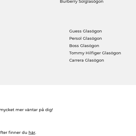
Burberry Solglasögon
Guess Glasögon
Persol Glasögon
Boss Glasögon
Tommy Hilfiger Glasögon
Carrera Glasögon
h mycket mer väntar på dig!
fter finner du
här
.