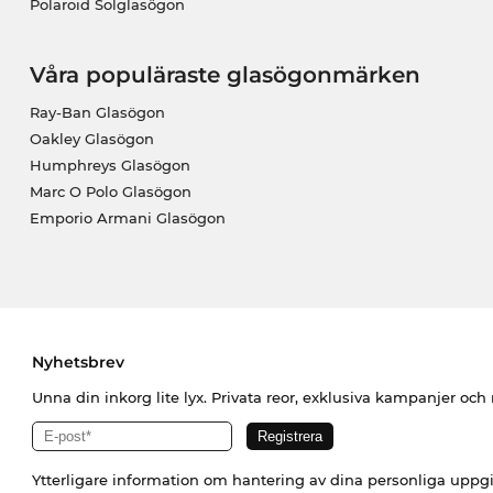
Polaroid Solglasögon
Våra populäraste glasögonmärken
Ray-Ban Glasögon
Oakley Glasögon
Humphreys Glasögon
Marc O Polo Glasögon
Emporio Armani Glasögon
Nyhetsbrev
Unna din inkorg lite lyx. Privata reor, exklusiva kampanjer oc
Ytterligare information om hantering av dina personliga uppgi