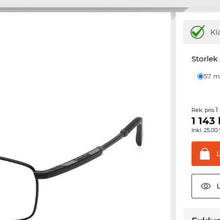
Kl
Storlek
57
1
Rek. pris
1 143
Inkl. 25.
L