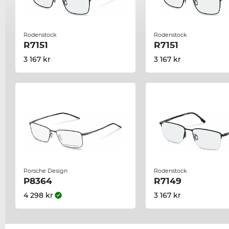
Rodenstock
Rodenstock
R7151
R7151
3 167 kr
3 167 kr
Porsche Design
Rodenstock
P8364
R7149
4 298 kr
3 167 kr