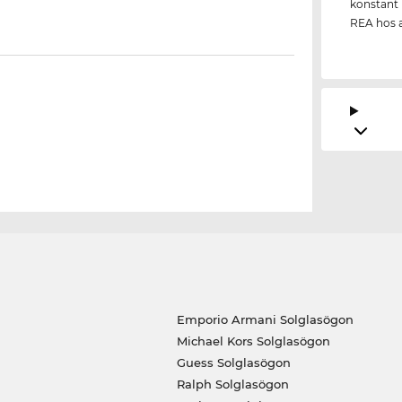
konstant l
REA hos 
Emporio Armani Solglasögon
Michael Kors Solglasögon
Guess Solglasögon
Ralph Solglasögon