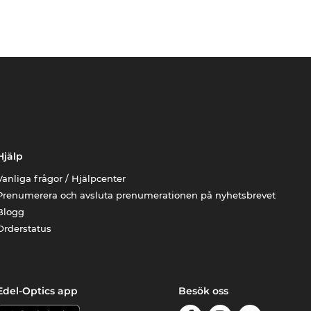
Hjälp
Vanliga frågor / Hjälpcenter
Prenumerera och avsluta prenumerationen på nyhetsbrevet
Blogg
Orderstatus
Edel-Optics app
Besök oss