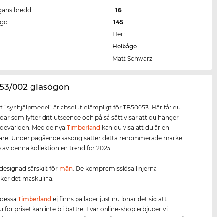
gans bredd
16
ngd
145
Herr
Helbåge
Matt Schwarz
053/002 glasögon
 ”synhjälpmedel” är absolut olämpligt för TB50053. Här får du
oar som lyfter ditt utseende och på så sätt visar att du hänger
devärlden. Med de nya
Timberland
kan du visa att du är en
tare. Under pågående säsong sätter detta renommerade märke
 av denna kollektion en trend för 2025.
designad särskilt för
män
. De kompromisslösa linjerna
ker det maskulina.
 dessa
Timberland
ej finns på lager just nu lönar det sig att
u för priset kan inte bli bättre. I vår online-shop erbjuder vi