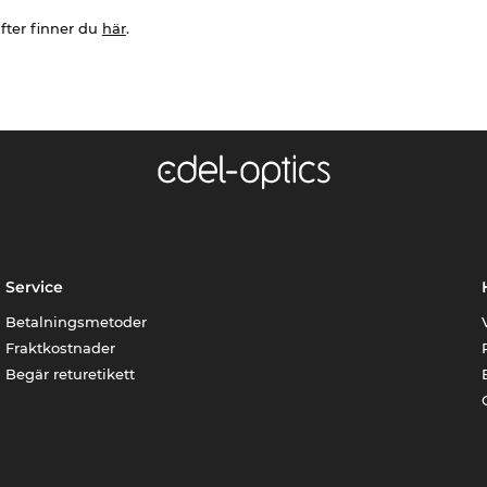
fter finner du
här
.
Service
Betalningsmetoder
Fraktkostnader
Begär returetikett