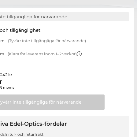
nte tillgängliga för närvarande
 och tillgänglighet
 mm
(Tyvärr inte tillgängliga för närvarande)
 mm
(Klara för leverans inom 1–2 veckor)
 042 kr
r
00 % moms
Tyvärr inte tillgängliga för
närvarande
iva Edel-Optics-fördelar
sfri tur- och returfrakt