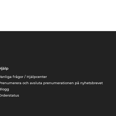
Hjälp
Vanliga frågor / Hjälpcenter
Prenumerera och avsluta prenumerationen på nyhetsbrevet
Blogg
Orderstatus