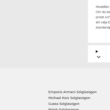
Modellen 
Om du bes
priset oc
att välja 
standardp
Emporio Armani Solglasögon
Michael Kors Solglasögon
Guess Solglasögon
Ralph Solglasögon