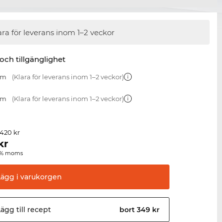
ara för leverans inom 1–2 veckor
 och tillgänglighet
mm
(Klara för leverans inom 1–2 veckor)
mm
(Klara för leverans inom 1–2 veckor)
 420 kr
kr
00 % moms
Lägg i
varukorgen
ägg till
recept
bort 349 kr