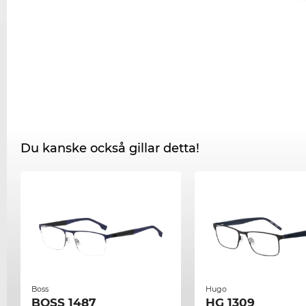
Du kanske också gillar detta!
Boss
Hugo
BOSS 1487
HG 1309