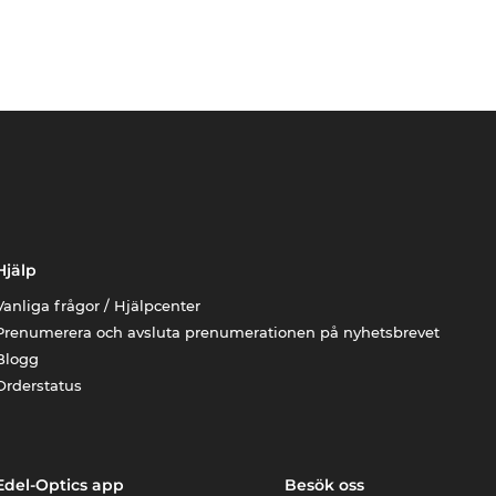
Hjälp
Vanliga frågor / Hjälpcenter
Prenumerera och avsluta prenumerationen på nyhetsbrevet
Blogg
Orderstatus
Edel-Optics app
Besök oss