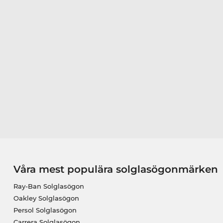
Våra mest populära solglasögonmärken
Ray-Ban Solglasögon
Oakley Solglasögon
Persol Solglasögon
Carrera Solglasögon