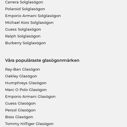
Carrera Solglasögon
Polaroid Solglasögon
Emporio Armani Solglasögon
Michael Kors Solglasögon
Guess Solglasögon
Ralph Solglasögon
Burberry Solglasögon
Våra populäraste glasögonmärken
Ray-Ban Glasögon
Oakley Glasögon
Humphreys Glasögon
Marc O Polo Glasögon
Emporio Armani Glasögon
Guess Glasögon
Persol Glasögon
Boss Glasögon
Tommy Hilfiger Glasögon