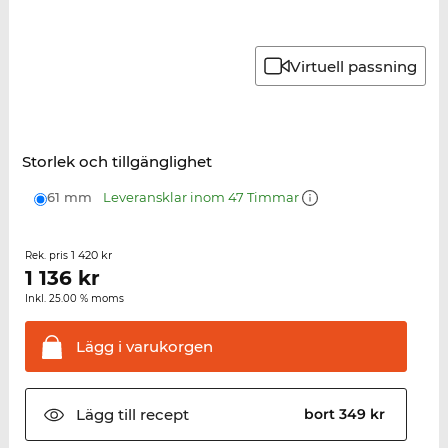
Virtuell passning
Storlek och tillgänglighet
61 mm
Leveransklar inom 47 Timmar
1 420 kr
Rek. pris
1 136
kr
Inkl. 25.00 % moms
Lägg i
varukorgen
Lägg till
recept
bort 349 kr