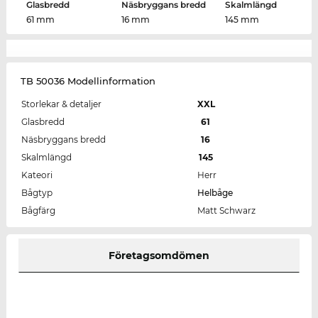
Glasbredd
Näsbryggans bredd
Skalmlängd
61 mm
16 mm
145 mm
TB 50036 Modellinformation
Storlekar & detaljer
XXL
Glasbredd
61
Näsbryggans bredd
16
Skalmlängd
145
Kateori
Herr
Bågtyp
Helbåge
Bågfärg
Matt Schwarz
Företagsomdömen