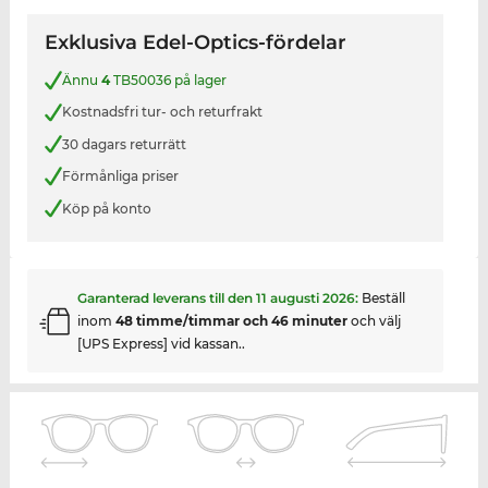
Exklusiva Edel-Optics-fördelar
Ännu
4
TB50036 på lager
Kostnadsfri tur- och returfrakt
30 dagars returrätt
Förmånliga priser
Köp på konto
Garanterad leverans till den
11 augusti 2026
:
Beställ
inom
48 timme/timmar och 46 minuter
och välj
[UPS Express] vid kassan..