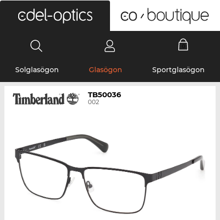
0
Solglasögon
Glasögon
Sportglasögon
TB50036
002