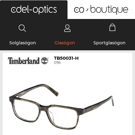
0
Solglasögon
Glasögon
Sportglasögon
TB50031-H
096