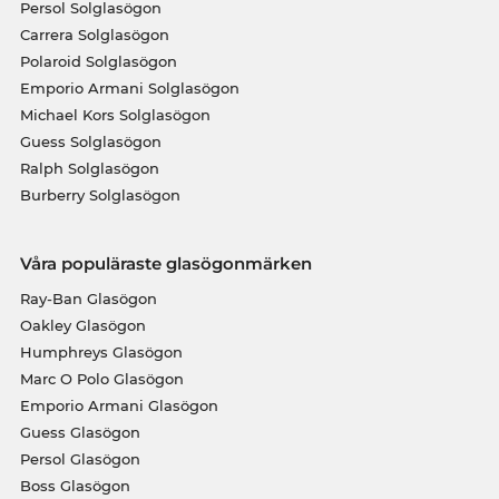
Persol Solglasögon
Carrera Solglasögon
Polaroid Solglasögon
Emporio Armani Solglasögon
Michael Kors Solglasögon
Guess Solglasögon
Ralph Solglasögon
Burberry Solglasögon
Våra populäraste glasögonmärken
Ray-Ban Glasögon
Oakley Glasögon
Humphreys Glasögon
Marc O Polo Glasögon
Emporio Armani Glasögon
Guess Glasögon
Persol Glasögon
Boss Glasögon