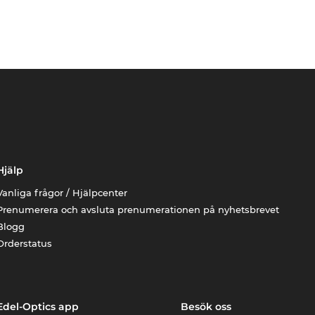
Hjälp
Vanliga frågor / Hjälpcenter
Prenumerera och avsluta prenumerationen på nyhetsbrevet
Blogg
Orderstatus
Edel-Optics app
Besök oss