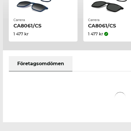
Carrera
Carrera
CA8061/CS
CA8061/CS
1 477 kr
1 477 kr
Företagsomdömen