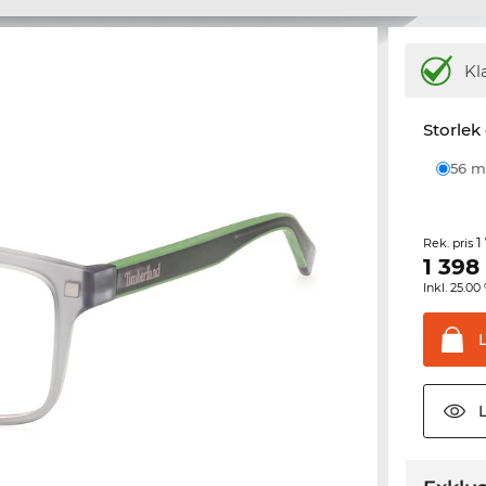
Kl
Storlek
56
1
Rek. pris
1 398
Inkl. 25.
L