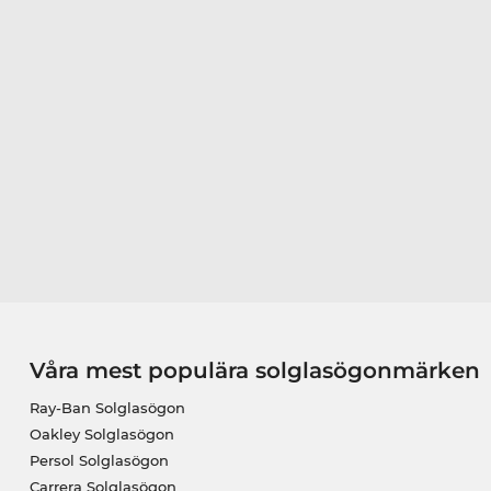
Våra mest populära solglasögonmärken
Ray-Ban Solglasögon
Oakley Solglasögon
Persol Solglasögon
Carrera Solglasögon