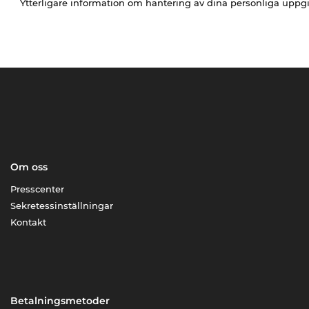
Ytterligare information om hantering av dina personliga uppgi
Om oss
Presscenter
Sekretessinställningar
Kontakt
Betalningsmetoder