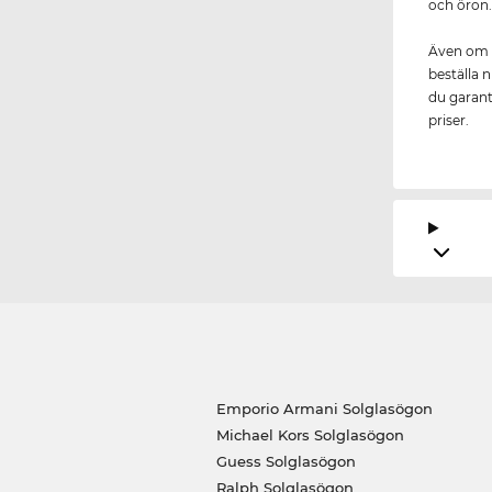
och öron
Även om
beställa n
du garante
priser.
Emporio Armani Solglasögon
Michael Kors Solglasögon
Guess Solglasögon
Ralph Solglasögon