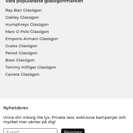
Våra populäraste glasögonmärken
Ray-Ban Glasögon
Oakley Glasögon
Humphreys Glasögon
Marc O Polo Glasögon
Emporio Armani Glasögon
Guess Glasögon
Persol Glasögon
Boss Glasögon
Tommy Hilfiger Glasögon
Carrera Glasögon
Nyhetsbrev
Unna din inkorg lite lyx. Privata reor, exklusiva kampanjer och
mycket mer väntar på dig!