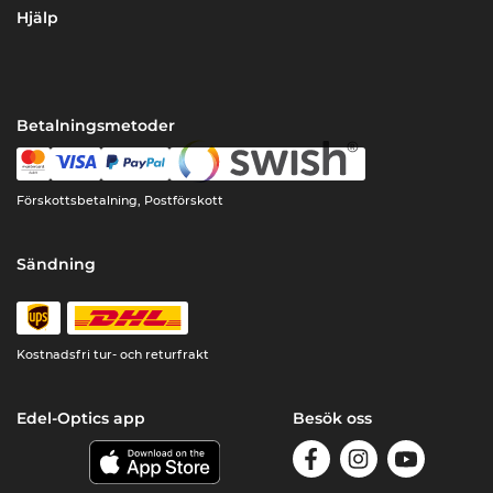
Hjälp
Betalningsmetoder
Förskottsbetalning, Postförskott
Sändning
Kostnadsfri tur- och returfrakt
Edel-Optics app
Besök oss