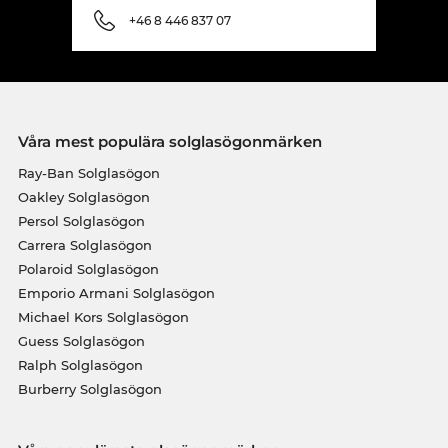
+46 8 446 837 07
Våra mest populära solglasögonmärken
Ray-Ban Solglasögon
Oakley Solglasögon
Persol Solglasögon
Carrera Solglasögon
Polaroid Solglasögon
Emporio Armani Solglasögon
Michael Kors Solglasögon
Guess Solglasögon
Ralph Solglasögon
Burberry Solglasögon