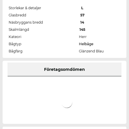
Storlekar & detaljer
L
Glasbredd
57
Näsbryggans bredd
14
Skalmlängd
145
Kateori
Herr
Bågtyp
Helbåge
Bågfärg
Glänzend Blau
Företagsomdömen