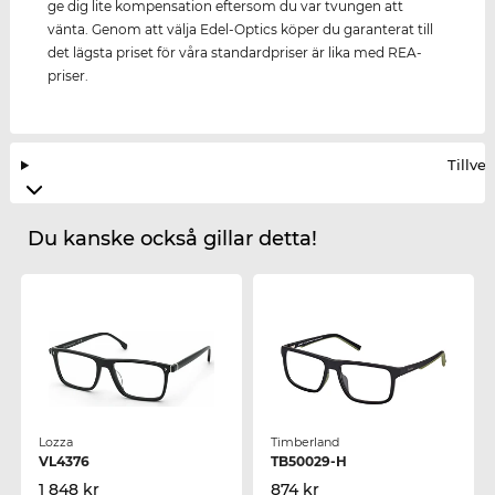
ge dig lite kompensation eftersom du var tvungen att
vänta. Genom att välja Edel-Optics köper du garanterat till
det lägsta priset för våra standardpriser är lika med REA-
priser.
Tillve
Du kanske också gillar detta!
Lozza
Timberland
VL4376
TB50029-H
1 848 kr
874 kr