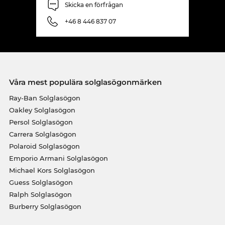
Skicka en förfrågan
+46 8 446 837 07
Våra mest populära solglasögonmärken
Ray-Ban Solglasögon
Oakley Solglasögon
Persol Solglasögon
Carrera Solglasögon
Polaroid Solglasögon
Emporio Armani Solglasögon
Michael Kors Solglasögon
Guess Solglasögon
Ralph Solglasögon
Burberry Solglasögon