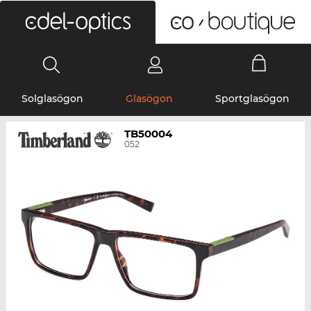
0
Solglasögon
Glasögon
Sportglasögon
TB50004
052