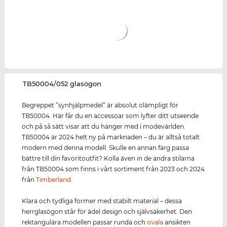
‌TB50004/052 glasögon
Begreppet ”synhjälpmedel” är absolut olämpligt för
TB50004. Här får du en accessoar som lyfter ditt utseende
och på så sätt visar att du hänger med i modevärlden.
TB50004 är 2024 helt ny på marknaden – du är alltså totalt
modern med denna modell. Skulle en annan färg passa
bättre till din favoritoutfit? Kolla även in de andra stilarna
från TB50004 som finns i vårt sortiment från 2023 och 2024
från
Timberland
.
Klara och tydliga former med stabilt material – dessa
herrglasögon står för ädel design och självsäkerhet. Den
rektangulära modellen passar runda och
ovala
ansikten