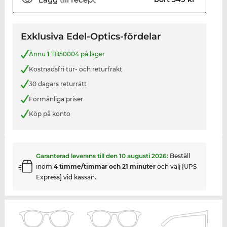
Exklusiva Edel-Optics-fördelar
Ännu
1
TB50004 på lager
Kostnadsfri tur- och returfrakt
30 dagars returrätt
Förmånliga priser
Köp på konto
Garanterad leverans till den
10 augusti 2026
:
Beställ
inom
4 timme/timmar och 21 minuter
och välj [UPS
Express] vid kassan..