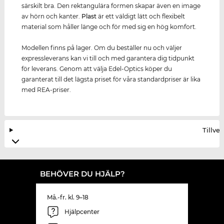
särskilt bra. Den rektangulära formen skapar även en image
av hörn och kanter.
Plast
är ett väldigt lätt och flexibelt
material som håller länge och för med sig en hög komfort.
Modellen finns på lager. Om du beställer nu och väljer
expressleverans kan vi till och med garantera dig tidpunkt
för leverans. Genom att välja Edel-Optics köper du
garanterat till det lägsta priset för våra standardpriser är lika
med REA-priser.
Tillve
BEHÖVER DU HJÄLP?
Må.-fr. kl. 9–18
Hjälpcenter