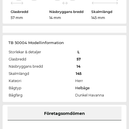
Glasbredd
Näsbryggans bredd
Skalmlängd
57 mm
14 mm
145 mm
TB 50004 Modellinformation
Storlekar & detaljer
L
Glasbredd
57
Näsbryggans bredd
14
Skalmlängd
145
Kateori
Herr
Bågtyp
Helbåge
Bågfärg
Dunkel Havanna
Företagsomdömen