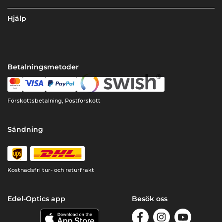
Hjälp
Betalningsmetoder
Förskottsbetalning, Postförskott
Sändning
Kostnadsfri tur- och returfrakt
Edel-Optics app
Besök oss