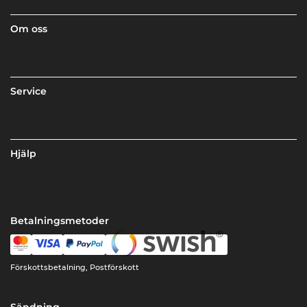
Om oss
Service
Hjälp
Betalningsmetoder
Förskottsbetalning, Postförskott
Sändning