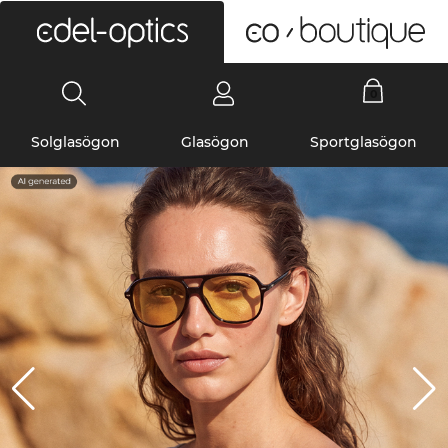
0
Solglasögon
Glasögon
Sportglasögon