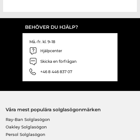
BEHÖVER DU HJÄLP?
Må.-fr. kl. 9–18
Hjälpcenter
Skicka en förfrågan
+46 8 446 837 07
Våra mest populära solglasögonmärken
Ray-Ban Solglasögon
Oakley Solglasögon
Persol Solglasögon