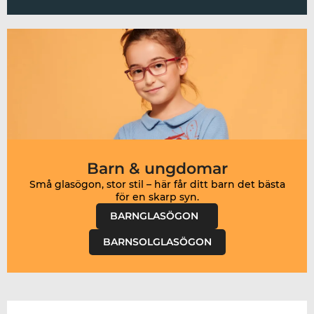
Barn & ungdomar
Små glasögon, stor stil – här får ditt barn det bästa
för en skarp syn.
BARNGLASÖGON
BARNSOLGLASÖGON