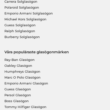
Carrera Solglasögon
Polaroid Solglasögon
Emporio Armani Solglasögon
Michael Kors Solglasögon
Guess Solglasögon
Ralph Solglasögon
Burberry Solglasögon
Våra populäraste glasögonmärken
Ray-Ban Glasögon
Oakley Glasögon
Humphreys Glasögon
Marc O Polo Glasögon
Emporio Armani Glasögon
Guess Glasögon
Persol Glasögon
Boss Glasögon
Tommy Hilfiger Glasögon