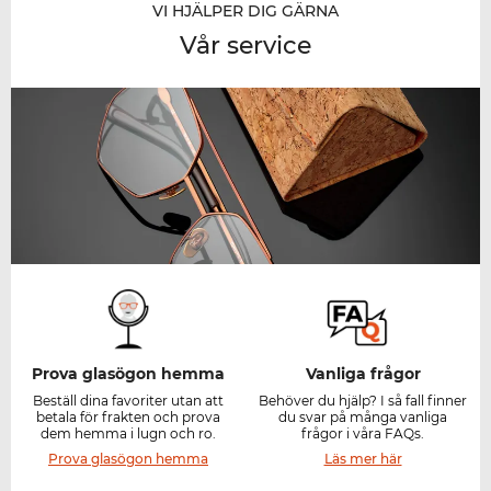
VI HJÄLPER DIG GÄRNA
Vår service
Prova glasögon hemma
Vanliga frågor
Beställ dina favoriter utan att
Behöver du hjälp? I så fall finner
betala för frakten och prova
du svar på många vanliga
dem hemma i lugn och ro.
frågor i våra FAQs.
Prova glasögon hemma
Läs mer här