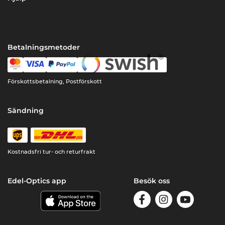
Betalningsmetoder
Förskottsbetalning, Postförskott
Sändning
Kostnadsfri tur- och returfrakt
Edel-Optics app
Besök oss