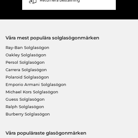
Returnera beställning
Våra mest populära solglasögonmärken
Ray-Ban Solglasögon
Oakley Solglasögon
Persol Solglasögon
Carrera Solglasögon
Polaroid Solglasögon
Emporio Armani Solglasögon
Michael Kors Solglasögon
Guess Solglasögon
Ralph Solglasögon
Burberry Solglasögon
Våra populäraste glasögonmärken