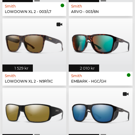
Smith
Smith
LOWDOWN XL 2 - 003/L7
ARVO - 003/6N
1 529 kr
2 010 kr
Smith
Smith
LOWDOWN XL 2 - N9P/XC
EMBARK - HGC/GH