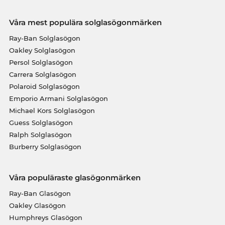
Våra mest populära solglasögonmärken
Ray-Ban Solglasögon
Oakley Solglasögon
Persol Solglasögon
Carrera Solglasögon
Polaroid Solglasögon
Emporio Armani Solglasögon
Michael Kors Solglasögon
Guess Solglasögon
Ralph Solglasögon
Burberry Solglasögon
Våra populäraste glasögonmärken
Ray-Ban Glasögon
Oakley Glasögon
Humphreys Glasögon