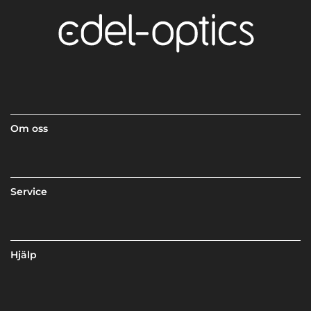
Om oss
Service
Hjälp