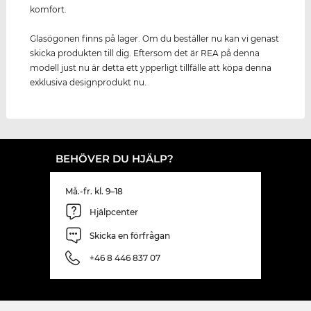
komfort.
Glasögonen finns på lager. Om du beställer nu kan vi genast
skicka produkten till dig. Eftersom det är REA på denna
modell just nu är detta ett ypperligt tillfälle att köpa denna
exklusiva designprodukt nu.
BEHÖVER DU HJÄLP?
Må.-fr. kl. 9–18
Hjälpcenter
Skicka en förfrågan
+46 8 446 837 07