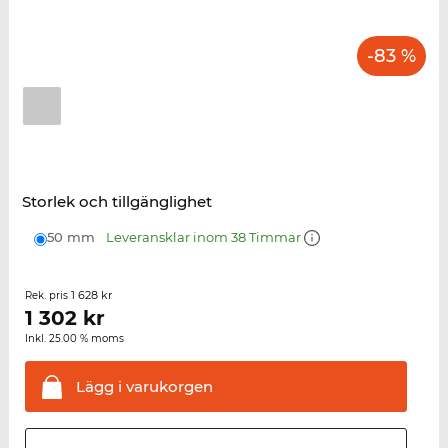
-83 %
Storlek och tillgänglighet
50 mm
Leveransklar inom 38 Timmar
1 628 kr
Rek. pris
1 302
kr
Inkl. 25.00 % moms
Lägg i
varukorgen