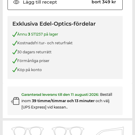
Lägg till
recept
bort 349 kr
Exklusiva Edel-Optics-fördelar
Ännu
3
ST1257 på lager
Kostnadsfri tur- och returfrakt
30 dagars returrätt
Förmånliga priser
Köp på konto
Garanterad leverans till den
11 augusti 2026
:
Beställ
inom
39 timme/timmar och 13 minuter
och välj
[UPS Express] vid kassan..