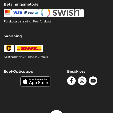
Betalningsmetoder
Förskottsbetalning, Postförskott
Sändning
Kostnadsfri tur- och returfrakt
Edel-Optics app
Besök oss