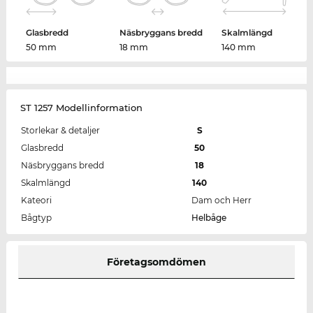
Glasbredd
Näsbryggans bredd
Skalmlängd
50 mm
18 mm
140 mm
ST 1257 Modellinformation
Storlekar & detaljer
S
Glasbredd
50
Näsbryggans bredd
18
Skalmlängd
140
Kateori
Dam och Herr
Bågtyp
Helbåge
Företagsomdömen