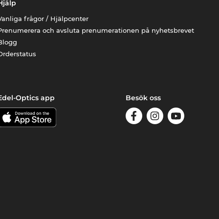
Hjälp
Vanliga frågor / Hjälpcenter
Prenumerera och avsluta prenumerationen på nyhetsbrevet
Blogg
Orderstatus
Edel-Optics app
Besök oss