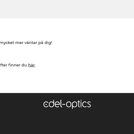
h mycket mer väntar på dig!
fter finner du
här
.