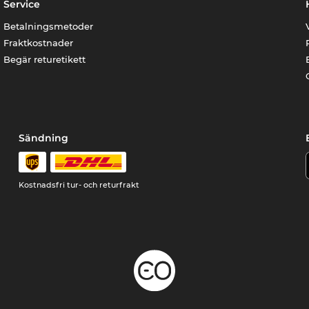
Service
Betalningsmetoder
Fraktkostnader
Begär returetikett
Sändning
Kostnadsfri tur- och returfrakt