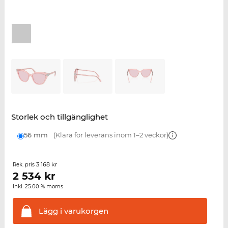
Storlek och tillgänglighet
56 mm
(Klara för leverans inom 1–2 veckor)
3 168 kr
Rek. pris
2 534
kr
Inkl. 25.00 % moms
Lägg i
varukorgen