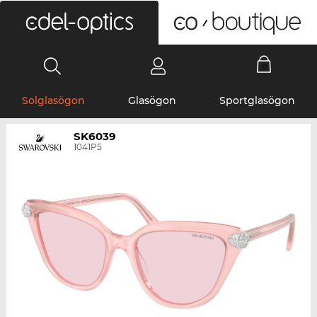
0
Solglasögon
Glasögon
Sportglasögon
SK6039
1041P5