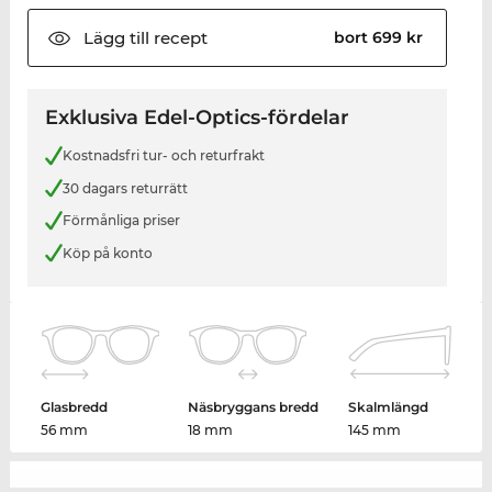
Lägg till
recept
bort 699 kr
Exklusiva Edel-Optics-fördelar
Kostnadsfri tur- och returfrakt
30 dagars returrätt
Förmånliga priser
Köp på konto
Glasbredd
Näsbryggans bredd
Skalmlängd
56 mm
18 mm
145 mm