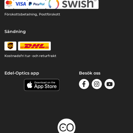
Förskottsbetalning, Postförskott
Sändning
Kostnadsfri tur- och returfrakt
Edel-Optics app
Besök oss