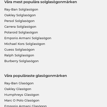
Våra mest populära solglasögonmärken
Ray-Ban Solglasögon
Oakley Solglasögon
Persol Solglasögon
Carrera Solglasögon
Polaroid Solglasögon
Emporio Armani Solglasögon
Michael Kors Solglasögon
Guess Solglasögon
Ralph Solglasögon
Burberry Solglasögon
Våra populäraste glasögonmärken
Ray-Ban Glasögon
Oakley Glasögon
Humphreys Glasögon
Marc O Polo Glasögon
Emporio Armani Glasögon