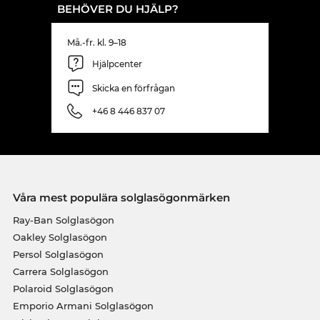
BEHÖVER DU HJÄLP?
Må.-fr. kl. 9–18
Hjälpcenter
Skicka en förfrågan
+46 8 446 837 07
Våra mest populära solglasögonmärken
Ray-Ban Solglasögon
Oakley Solglasögon
Persol Solglasögon
Carrera Solglasögon
Polaroid Solglasögon
Emporio Armani Solglasögon