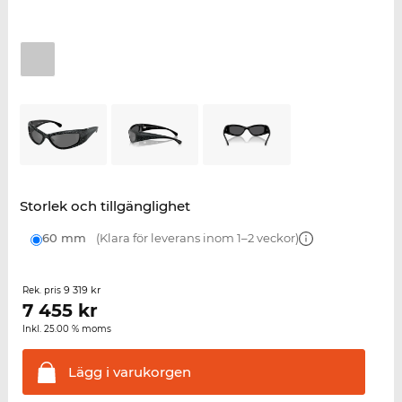
Storlek och tillgänglighet
60 mm
(Klara för leverans inom 1–2 veckor)
9 319 kr
Rek. pris
7 455
kr
Inkl. 25.00 % moms
Lägg i
varukorgen