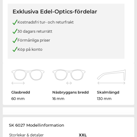
Exklusiva Edel-Optics-fördelar
Kostnadsfri tur- och returfrakt
30 dagars returrätt
Förmånliga priser
Köp på konto
Glasbredd
Näsbryggans bredd
Skalmlängd
60 mm
16 mm
130 mm
SK 6027 Modellinformation
Storlekar & detaljer
XXL