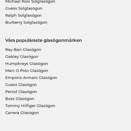
Michael Kors Solglasögon
Guess Solglasögon
Ralph Solglasögon
Burberry Solglasögon
Våra populäraste glasögonmärken
Ray-Ban Glasögon
Oakley Glasögon
Humphreys Glasögon
Marc O Polo Glasögon
Emporio Armani Glasögon
Guess Glasögon
Persol Glasögon
Boss Glasögon
Tommy Hilfiger Glasögon
Carrera Glasögon