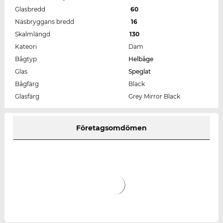
Glasbredd
60
Näsbryggans bredd
16
Skalmlängd
130
Kateori
Dam
Bågtyp
Helbåge
Glas
Speglat
Bågfärg
Black
Glasfärg
Grey Mirror Black
Företagsomdömen