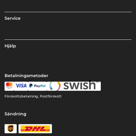
Service
Hjälp
Betalningsmetoder
Förskottsbetalning, Postförskott
Sändning