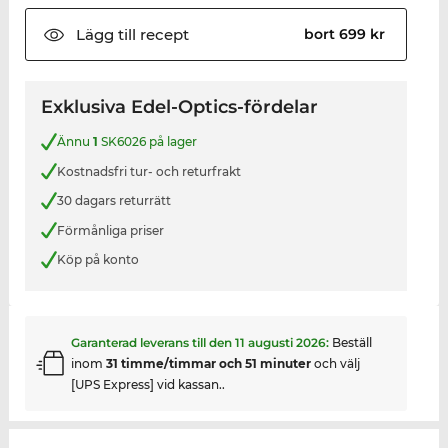
Lägg till
recept
bort 699 kr
Exklusiva Edel-Optics-fördelar
Ännu
1
SK6026 på lager
Kostnadsfri tur- och returfrakt
30 dagars returrätt
Förmånliga priser
Köp på konto
Garanterad leverans till den
11 augusti 2026
:
Beställ
inom
31 timme/timmar och 51 minuter
och välj
[UPS Express] vid kassan..