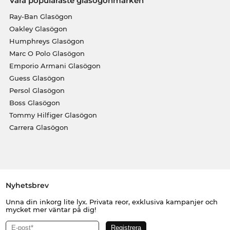
Våra populäraste glasögonmärken
Ray-Ban Glasögon
Oakley Glasögon
Humphreys Glasögon
Marc O Polo Glasögon
Emporio Armani Glasögon
Guess Glasögon
Persol Glasögon
Boss Glasögon
Tommy Hilfiger Glasögon
Carrera Glasögon
Nyhetsbrev
Unna din inkorg lite lyx. Privata reor, exklusiva kampanjer och
mycket mer väntar på dig!