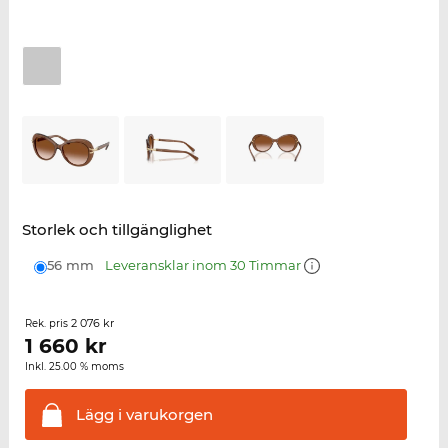
Storlek och tillgänglighet
56 mm
Leveransklar inom 30 Timmar
2 076 kr
Rek. pris
1 660
kr
Inkl. 25.00 % moms
Lägg i
varukorgen