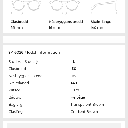
Glasbredd
Näsbryggans bredd
Skalmlängd
56 mm
16 mm
140 mm
SK 6026 Modellinformation
Storlekar & detaljer
L
Glasbredd
56
Näsbryggans bredd
16
Skalmlängd
140
Kateori
Dam
Bågtyp
Helbåge
Bågfärg
Transparent Brown
Glasfärg
Gradient Brown