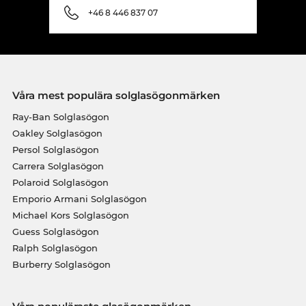
+46 8 446 837 07
Våra mest populära solglasögonmärken
Ray-Ban Solglasögon
Oakley Solglasögon
Persol Solglasögon
Carrera Solglasögon
Polaroid Solglasögon
Emporio Armani Solglasögon
Michael Kors Solglasögon
Guess Solglasögon
Ralph Solglasögon
Burberry Solglasögon