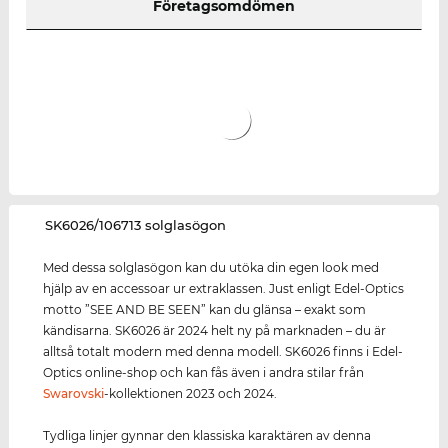
Företagsomdömen
‌SK6026/106713 solglasögon
Med dessa solglasögon kan du utöka din egen look med
hjälp av en accessoar ur extraklassen. Just enligt Edel-Optics
motto ”SEE AND BE SEEN” kan du glänsa – exakt som
kändisarna. SK6026 är 2024 helt ny på marknaden – du är
alltså totalt modern med denna modell. SK6026 finns i Edel-
Optics online-shop och kan fås även i andra stilar från
Swarovski
-kollektionen 2023 och 2024.
Tydliga linjer gynnar den klassiska karaktären av denna