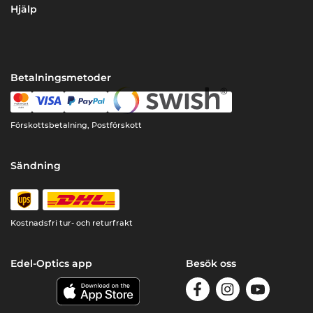
Hjälp
Betalningsmetoder
Förskottsbetalning, Postförskott
Sändning
Kostnadsfri tur- och returfrakt
Edel-Optics app
Besök oss