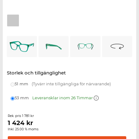
Storlek och tillgänglighet
51 mm
(Tyvärr inte tillgängliga för närvarande)
53 mm
Leveransklar inom 26 Timmar
1 781 kr
Rek. pris
1 424
kr
Inkl. 25.00 % moms