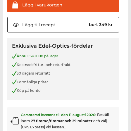
Lägg i
varukorgen
Lägg till
recept
bort 349 kr
Exklusiva Edel-Optics-fördelar
Ännu
1
SK2008 på lager
Kostnadsfri tur- och returfrakt
30 dagars returrätt
Förmånliga priser
Köp på konto
Garanterad leverans till den
11 augusti 2026
:
Beställ
inom
27 timme/timmar och 29 minuter
och välj
[UPS Express] vid kassan..