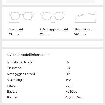
Glasbredd
Näsbryggans bredd
Skalmlängd
53 mm
17 mm
140 mm
SK 2008 Modellinformation
Storlekar & detaljer
M
Glasbredd
53
Näsbryggans bredd
17
Skalmlängd
140
Kateori
Dam
Bågtyp
Helbåge
Bågfärg
Crystal Green