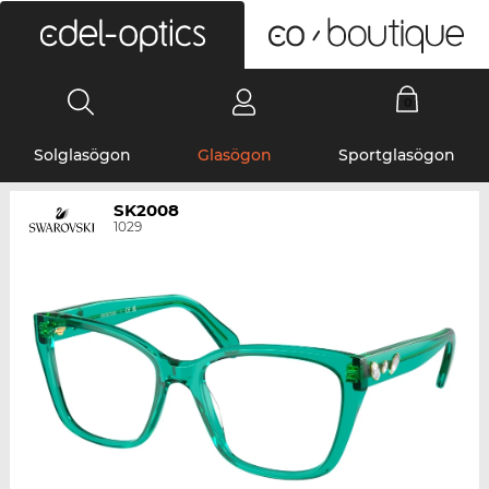
0
Solglasögon
Glasögon
Sportglasögon
SK2008
1029