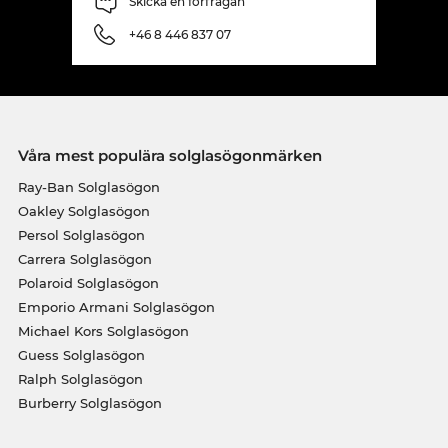
Skicka en förfrågan
+46 8 446 837 07
Våra mest populära solglasögonmärken
Ray-Ban Solglasögon
Oakley Solglasögon
Persol Solglasögon
Carrera Solglasögon
Polaroid Solglasögon
Emporio Armani Solglasögon
Michael Kors Solglasögon
Guess Solglasögon
Ralph Solglasögon
Burberry Solglasögon