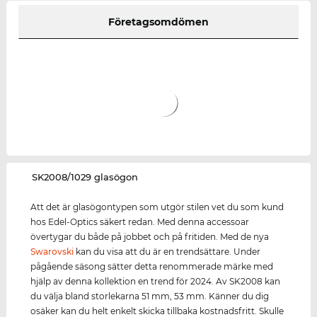
Företagsomdömen
‌SK2008/1029 glasögon
Att det är glasögontypen som utgör stilen vet du som kund
hos Edel-Optics säkert redan. Med denna accessoar
övertygar du både på jobbet och på fritiden. Med de nya
Swarovski
kan du visa att du är en trendsättare. Under
pågående säsong sätter detta renommerade märke med
hjälp av denna kollektion en trend för 2024. Av SK2008 kan
du välja bland storlekarna 51 mm, 53 mm. Känner du dig
osäker kan du helt enkelt skicka tillbaka kostnadsfritt. Skulle