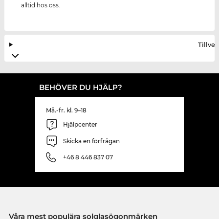
alltid hos oss.
Tillve
BEHÖVER DU HJÄLP?
Må.-fr. kl. 9–18
Hjälpcenter
Skicka en förfrågan
+46 8 446 837 07
Våra mest populära solglasögonmärken