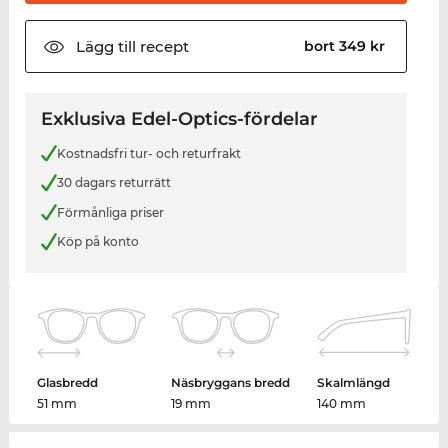
Lägg till
recept
bort 349 kr
Exklusiva Edel-Optics-fördelar
Kostnadsfri tur- och returfrakt
30 dagars returrätt
Förmånliga priser
Köp på konto
Glasbredd
Näsbryggans bredd
Skalmlängd
51 mm
19 mm
140 mm