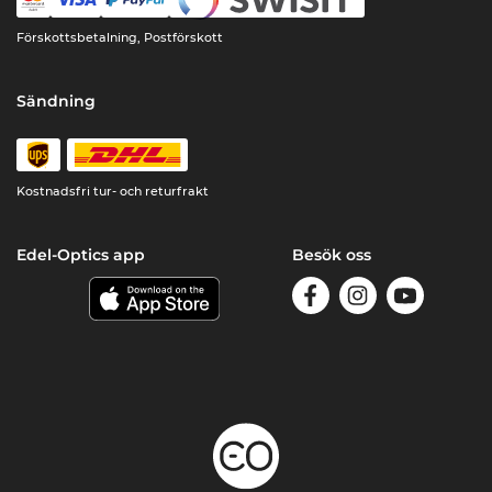
Förskottsbetalning, Postförskott
Sändning
Kostnadsfri tur- och returfrakt
Edel-Optics app
Besök oss