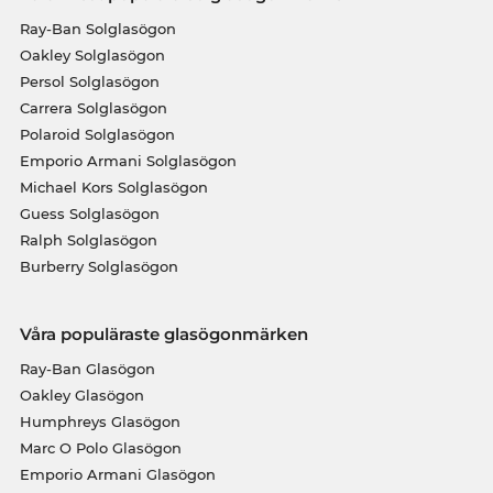
Ray-Ban Solglasögon
Oakley Solglasögon
Persol Solglasögon
Carrera Solglasögon
Polaroid Solglasögon
Emporio Armani Solglasögon
Michael Kors Solglasögon
Guess Solglasögon
Ralph Solglasögon
Burberry Solglasögon
Våra populäraste glasögonmärken
Ray-Ban Glasögon
Oakley Glasögon
Humphreys Glasögon
Marc O Polo Glasögon
Emporio Armani Glasögon