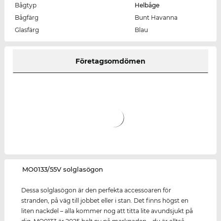
Bågtyp
Helbåge
Bågfärg
Bunt Havanna
Glasfärg
Blau
Företagsomdömen
‌MO0133/55V solglasögon
Dessa solglasögon är den perfekta accessoaren för
stranden, på väg till jobbet eller i stan. Det finns högst en
liten nackdel – alla kommer nog att titta lite avundsjukt på