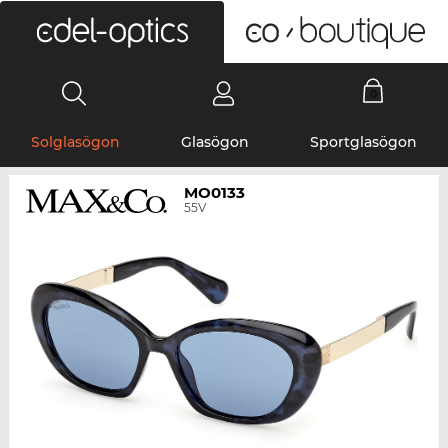
0
Solglasögon
Glasögon
Sportglasögon
MO0133
55V