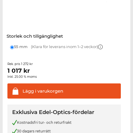
Storlek och tillgänglighet
55 mm
(Klara för leverans inom 1–2 veckor)
1 272 kr
Rek. pris
1 017
kr
Inkl. 25.00 % moms
Lägg i
varukorgen
Exklusiva Edel-Optics-fördelar
Kostnadsfri tur- och returfrakt
30 dagars returrätt