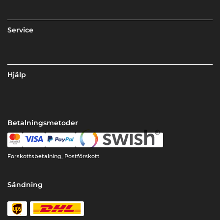
Service
Hjälp
Betalningsmetoder
Förskottsbetalning, Postförskott
Sändning