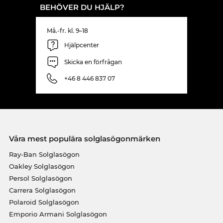
BEHÖVER DU HJÄLP?
Må.-fr. kl. 9–18
Hjälpcenter
Skicka en förfrågan
+46 8 446 837 07
Våra mest populära solglasögonmärken
Ray-Ban Solglasögon
Oakley Solglasögon
Persol Solglasögon
Carrera Solglasögon
Polaroid Solglasögon
Emporio Armani Solglasögon