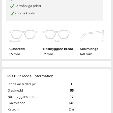
Förmånliga priser
Köp på konto
Glasbredd
Näsbryggans bredd
Skalmlängd
55 mm
17 mm
140 mm
MO 0133 Modellinformation
Storlekar & detaljer
L
Glasbredd
55
Näsbryggans bredd
17
Skalmlängd
140
Kateori
Dam