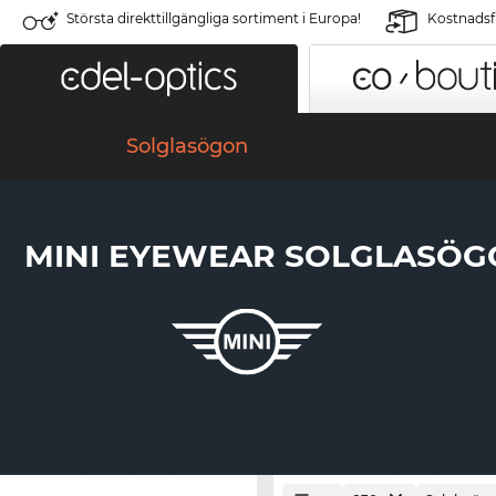
Största direkttillgängliga sortiment i Europa!
Kostnadsfr
Solglasögon
MINI EYEWEAR SOLGLASÖ