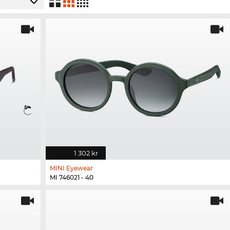
1 302 kr
MINI Eyewear
MI 746021 - 40