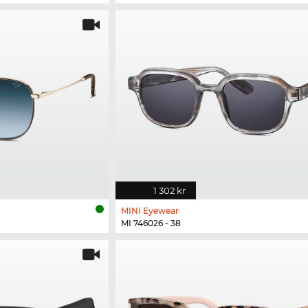
1 302 kr
MINI Eyewear
MI 746026 - 38