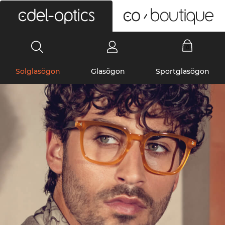
0
Solglasögon
Glasögon
Sportglasögon