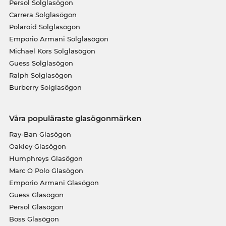
Persol Solglasögon
Carrera Solglasögon
Polaroid Solglasögon
Emporio Armani Solglasögon
Michael Kors Solglasögon
Guess Solglasögon
Ralph Solglasögon
Burberry Solglasögon
Våra populäraste glasögonmärken
Ray-Ban Glasögon
Oakley Glasögon
Humphreys Glasögon
Marc O Polo Glasögon
Emporio Armani Glasögon
Guess Glasögon
Persol Glasögon
Boss Glasögon