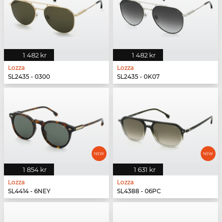
1 482 kr
1 482 kr
Lozza
Lozza
SL2435 - 0300
SL2435 - 0K07
1 854 kr
1 631 kr
Lozza
Lozza
SL4414 - 6NEY
SL4388 - 06PC