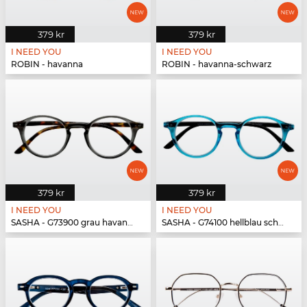
379 kr
379 kr
I NEED YOU
I NEED YOU
ROBIN - havanna
ROBIN - havanna-schwarz
379 kr
379 kr
I NEED YOU
I NEED YOU
SASHA - G73900 grau havanna
SASHA - G74100 hellblau schwarz