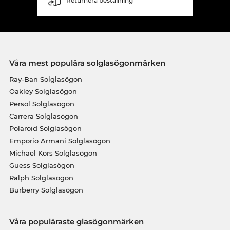
Returnera beställning
Våra mest populära solglasögonmärken
Ray-Ban Solglasögon
Oakley Solglasögon
Persol Solglasögon
Carrera Solglasögon
Polaroid Solglasögon
Emporio Armani Solglasögon
Michael Kors Solglasögon
Guess Solglasögon
Ralph Solglasögon
Burberry Solglasögon
Våra populäraste glasögonmärken