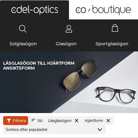
0
Solglasögon
Glasögon
Sportglasögon
LÄSGLASÖGON TILL HJÄRTFORM
ANSIKTSFORM
Filtrera
Läsglasögon
Hjärtform
150