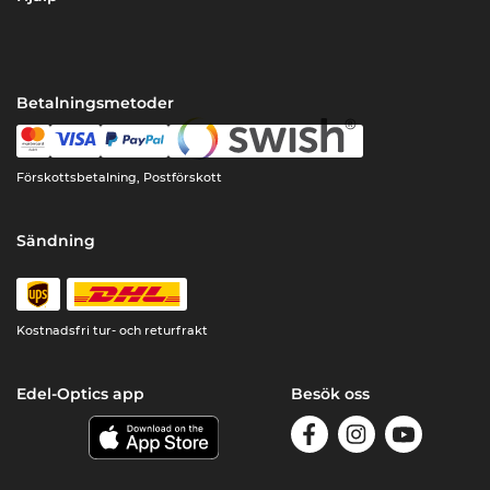
Betalningsmetoder
Förskottsbetalning, Postförskott
Sändning
Kostnadsfri tur- och returfrakt
Edel-Optics app
Besök oss