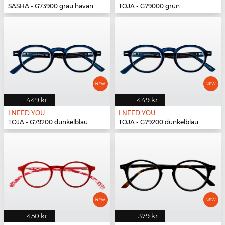
SASHA - G73900 grau havanna
TOJA - G79000 grün
449 kr
449 kr
I NEED YOU
I NEED YOU
TOJA - G79200 dunkelblau
TOJA - G79200 dunkelblau
450 kr
379 kr