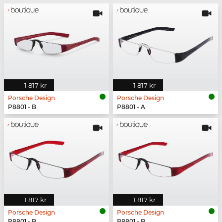
1 817 kr
1 817 kr
Porsche Design
Porsche Design
P8801 - B
P8801 - A
1 817 kr
1 817 kr
Porsche Design
Porsche Design
P8801 - B
P8801 - B