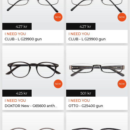
427 kr
427 kr
I NEED YOU
I NEED YOU
CLUB - L G29900 gun
CLUB - L G29900 gun
425 kr
501 kr
I NEED YOU
I NEED YOU
DOKTOR New - G65600 anthrazit
OTTO - G25400 gun