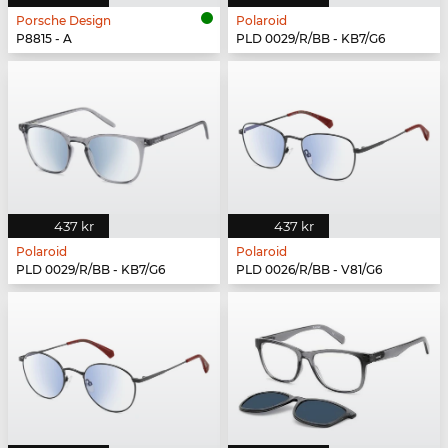
Porsche Design
Polaroid
P8815 - A
PLD 0029/R/BB - KB7/G6
437 kr
437 kr
Polaroid
Polaroid
PLD 0029/R/BB - KB7/G6
PLD 0026/R/BB - V81/G6