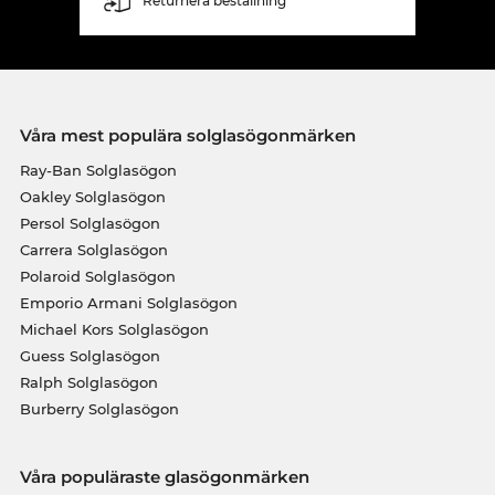
Returnera beställning
Våra mest populära solglasögonmärken
Ray-Ban Solglasögon
Oakley Solglasögon
Persol Solglasögon
Carrera Solglasögon
Polaroid Solglasögon
Emporio Armani Solglasögon
Michael Kors Solglasögon
Guess Solglasögon
Ralph Solglasögon
Burberry Solglasögon
Våra populäraste glasögonmärken