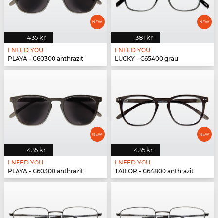
435 kr
381 kr
I NEED YOU
I NEED YOU
PLAYA - G60300 anthrazit
LUCKY - G65400 grau
435 kr
435 kr
I NEED YOU
I NEED YOU
PLAYA - G60300 anthrazit
TAILOR - G64800 anthrazit