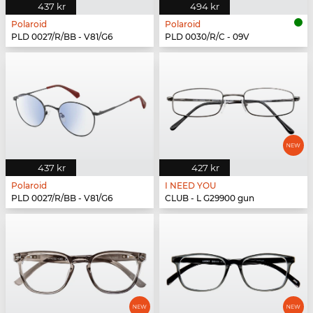
437 kr
494 kr
Polaroid
Polaroid
PLD 0027/R/BB - V81/G6
PLD 0030/R/C - 09V
437 kr
427 kr
Polaroid
I NEED YOU
PLD 0027/R/BB - V81/G6
CLUB - L G29900 gun