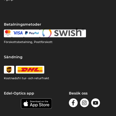
Betalningsmetoder
Förskottsbetalning, Postförskott
Sändning
Kostnadsfri tur- och returfrakt
Edel-Optics app
Besök oss