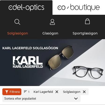
0
Solglasögon
Glasögon
Sportglasögon
KARL LAGERFELD SOLGLASÖGON
Filtrera
Karl Lagerfeld
Solglasögon
1