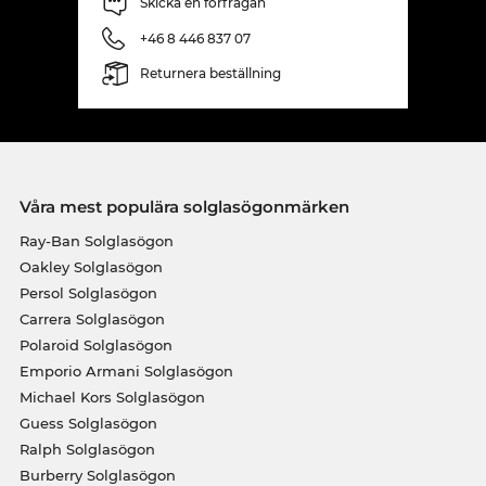
Skicka en förfrågan
+46 8 446 837 07
Returnera beställning
Våra mest populära solglasögonmärken
Ray-Ban Solglasögon
Oakley Solglasögon
Persol Solglasögon
Carrera Solglasögon
Polaroid Solglasögon
Emporio Armani Solglasögon
Michael Kors Solglasögon
Guess Solglasögon
Ralph Solglasögon
Burberry Solglasögon