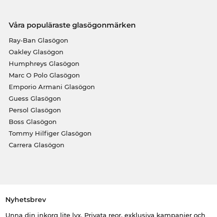
Våra populäraste glasögonmärken
Ray-Ban Glasögon
Oakley Glasögon
Humphreys Glasögon
Marc O Polo Glasögon
Emporio Armani Glasögon
Guess Glasögon
Persol Glasögon
Boss Glasögon
Tommy Hilfiger Glasögon
Carrera Glasögon
Nyhetsbrev
Unna din inkorg lite lyx. Privata reor, exklusiva kampanjer och