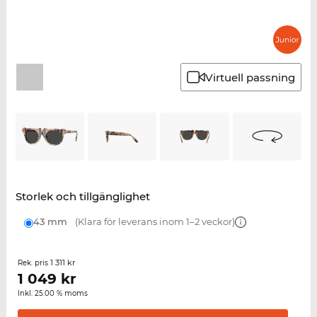
Virtuell passning
Storlek och tillgänglighet
43 mm
(Klara för leverans inom 1–2 veckor)
1 311 kr
Rek. pris
1 049
kr
Inkl. 25.00 % moms