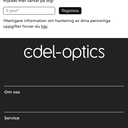
mycket mer väntar på dig!
Ytterligare information om hantering av dina personliga
uppgifter finner du
här
.
Om oss
Service