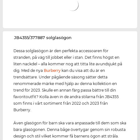
‌JB4355/377887 solglasögon
Dessa solglasögon är den perfekta accessoaren för
stranden, på väg till jobbet eller i stan. Det finns högst en
liten nackdel – alla kommer nog att titta lite avundsjukt på
dig. Med de nya
Burberry
kan du visa att du är en
trendsättare. Under pågående säsong sätter detta
renommerade märke med hjälp av denna kollektion en
trend för 2023. Skulle en annan färg passa bättre till din
favoritoutfit? Kolla även in de andra stilarna från JB4355
som finns i vårt sortiment från 2022 och 2023 från
Burberry.
Även glasögon för barn ska vara anpassade till dem som ska
bära glasögonen. Denna båge övertygar genom sin robusta
design och stil vilket kommer få barnens ögon att stråla.