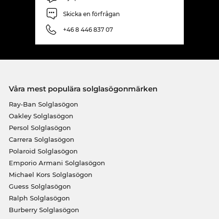
Skicka en förfrågan
+46 8 446 837 07
Våra mest populära solglasögonmärken
Ray-Ban Solglasögon
Oakley Solglasögon
Persol Solglasögon
Carrera Solglasögon
Polaroid Solglasögon
Emporio Armani Solglasögon
Michael Kors Solglasögon
Guess Solglasögon
Ralph Solglasögon
Burberry Solglasögon