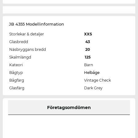
JB 4355 Modellinformation
Storlekar & detaljer
XXS
Glasbredd
43
Näsbryggans bredd
20
Skalmlängd
125
Kateori
Barn
Bågtyp
Helbåge
Bågfärg
Vintage Check
Glasfärg
Dark Grey
Företagsomdömen