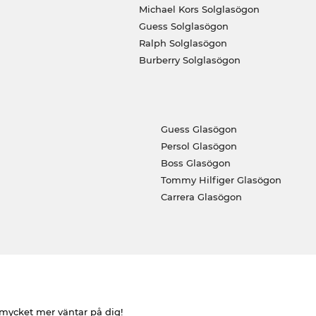
Michael Kors Solglasögon
Guess Solglasögon
Ralph Solglasögon
Burberry Solglasögon
Guess Glasögon
Persol Glasögon
Boss Glasögon
Tommy Hilfiger Glasögon
Carrera Glasögon
h mycket mer väntar på dig!