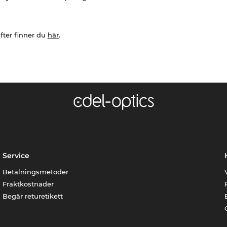
fter finner du
här
.
Service
Betalningsmetoder
Fraktkostnader
Begär returetikett