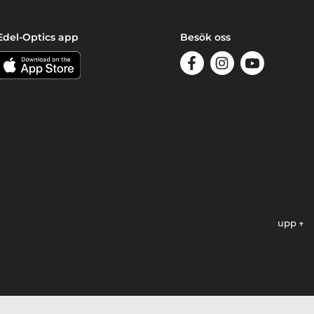
Edel-Optics app
Besök oss
upp