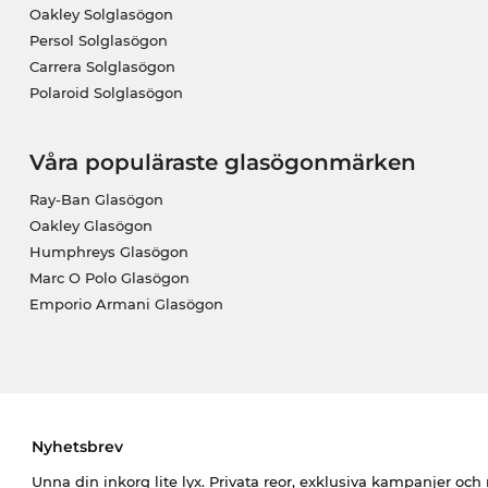
Oakley Solglasögon
Persol Solglasögon
Carrera Solglasögon
Polaroid Solglasögon
Våra populäraste glasögonmärken
Ray-Ban Glasögon
Oakley Glasögon
Humphreys Glasögon
Marc O Polo Glasögon
Emporio Armani Glasögon
Nyhetsbrev
Unna din inkorg lite lyx. Privata reor, exklusiva kampanjer oc