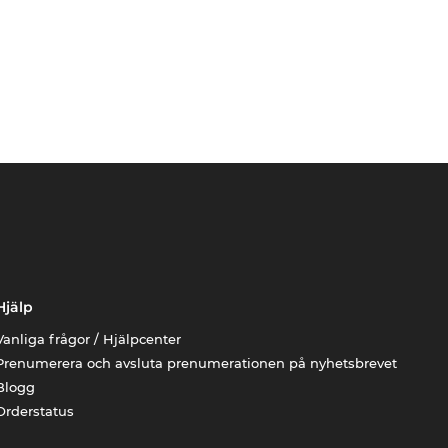
Hjälp
Vanliga frågor / Hjälpcenter
Prenumerera och avsluta prenumerationen på nyhetsbrevet
Blogg
Orderstatus