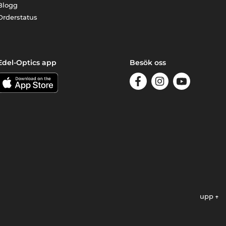
Blogg
Orderstatus
Edel-Optics app
Besök oss
upp