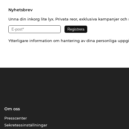
Nyhetsbrev
Unna din inkorg lite lyx. Privata reor, exklusiva kampanjer oc
Ytterligare information om hantering av dina personliga uppgi
Om oss
Presscenter
Sekretessinställningar