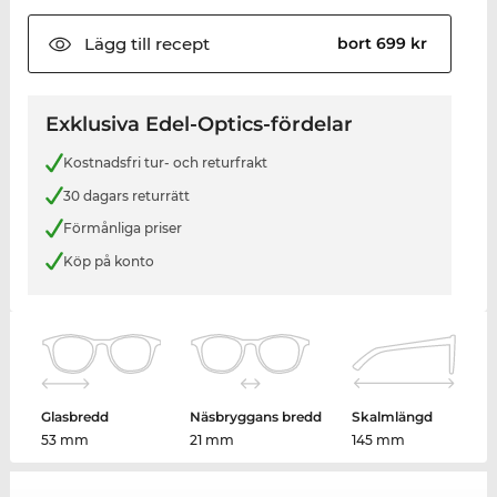
Lägg till
recept
bort 699 kr
Exklusiva Edel-Optics-fördelar
Kostnadsfri tur- och returfrakt
30 dagars returrätt
Förmånliga priser
Köp på konto
Glasbredd
Näsbryggans bredd
Skalmlängd
53 mm
21 mm
145 mm