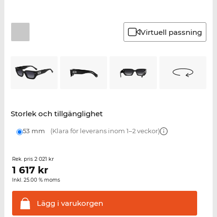
Virtuell passning
Storlek och tillgänglighet
53 mm
(Klara för leverans inom 1–2 veckor)
2 021 kr
Rek. pris
1 617
kr
Inkl. 25.00 % moms
Lägg i
varukorgen