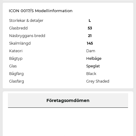
ICON 0017/S Modellinformation
Storlekar & detaljer
L
Glasbredd
53
Näsbryggans bredd
21
Skalmlängd
145
Kateori
Dam
Bågtyp
Helbåge
Glas
Speglat
Bågfärg
Black
Glasfärg
Grey Shaded
Företagsomdömen