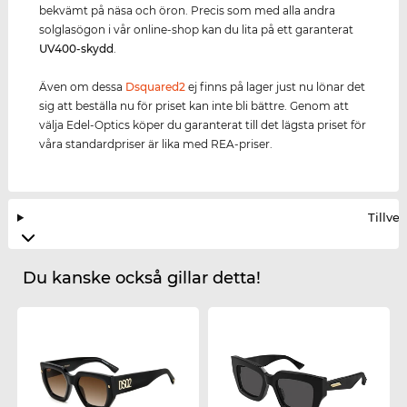
bekvämt på näsa och öron. Precis som med alla andra
solglasögon i vår online-shop kan du lita på ett garanterat
UV400
-skydd
.
Även om dessa
Dsquared2
ej finns på lager just nu lönar det
sig att beställa nu för priset kan inte bli bättre. Genom att
välja Edel-Optics köper du garanterat till det lägsta priset för
våra standardpriser är lika med REA-priser.
Tillve
Du kanske också gillar detta!