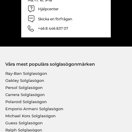
Må.-fr. kl. 9–18
Hjälpcenter
Skicka en förfrågan
+46 8 446 837 07
Våra mest populära solglasögonmärken
Ray-Ban Solglasögon
Oakley Solglasögon
Persol Solglasögon
Carrera Solglasögon
Polaroid Solglasögon
Emporio Armani Solglasögon
Michael Kors Solglasögon
Guess Solglasögon
Ralph Solglasögon