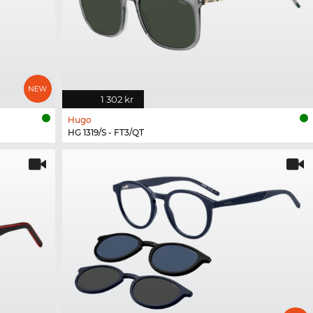
1 302 kr
Hugo
HG 1319/S - FT3/QT