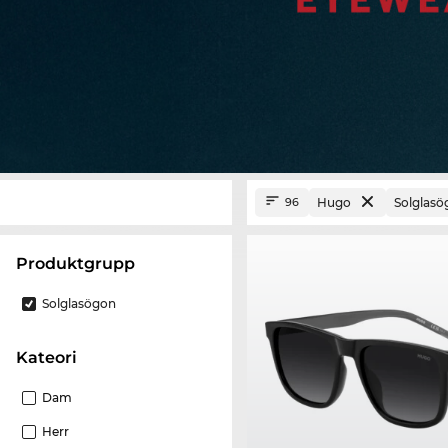
Hugo
Solglasö
96
Produktgrupp
Solglasögon
Kateori
Dam
Herr