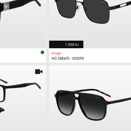
1 398 kr
Hugo
HG 1384/S - 003/IR