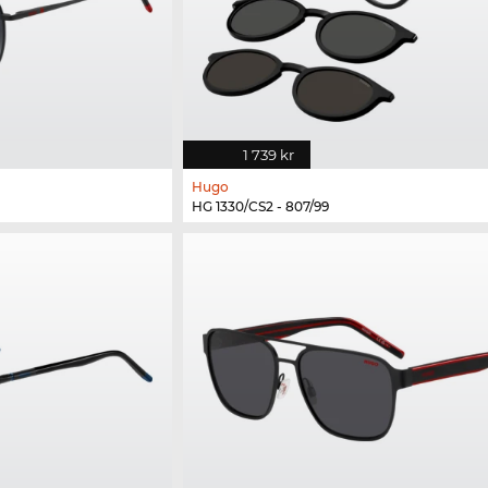
1 739 kr
Hugo
HG 1330/CS2 - 807/99