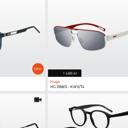
1 486 kr
Hugo
HG 1368/S - KWX/T4