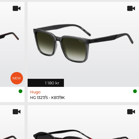
1 180 kr
Hugo
HG 1327/S - KB7/9K