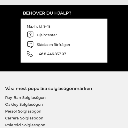
BEHÖVER DU HJÄLP?
Må.-fr. kl. 9–18
Hjälpcenter
Skicka en förfrågan
+46 8 446 837 07
Våra mest populära solglasögonmärken
Ray-Ban Solglasögon
Oakley Solglasögon
Persol Solglasögon
Carrera Solglasögon
Polaroid Solglasögon