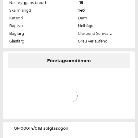
Näsbryggans bredd
19
Skalmlängd
140
Kateori
Dam
Bågtyp
Helbåge
Bågfärg
Glänzend Schwarz
Glasfärg
Grau Verlaufend
Företagsomdömen
‌GM00014/01B solglasögon