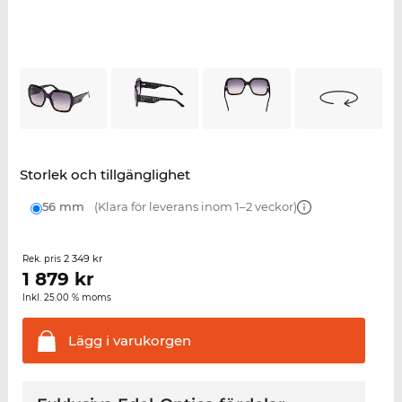
Storlek och tillgänglighet
56 mm
(Klara för leverans inom 1–2 veckor)
2 349 kr
Rek. pris
1 879
kr
Inkl. 25.00 % moms
Lägg i
varukorgen