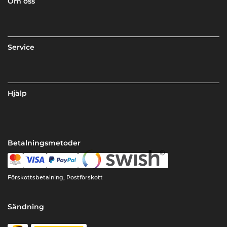
Om oss
Service
Hjälp
Betalningsmetoder
Förskottsbetalning, Postförskott
Sändning