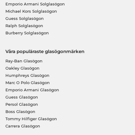
Emporio Armani Solglasögon
Michael Kors Solglasögon
Guess Solglasögon
Ralph Solglasögon
Burberry Solglasögon
Våra populäraste glasögonmärken
Ray-Ban Glasögon
Oakley Glasögon
Humphreys Glasögon
Marc O Polo Glasögon
Emporio Armani Glasögon
Guess Glasögon
Persol Glasögon
Boss Glasögon
Tommy Hilfiger Glasögon
Carrera Glasögon