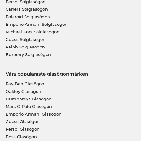
Persol Solglasögon
Carrera Solglasögon
Polaroid Solglasögon
Emporio Armani Solglasögon
Michael Kors Solglasögon
Guess Solglasögon
Ralph Solglasögon
Burberry Solglasögon
Våra populäraste glasögonmärken
Ray-Ban Glasögon
Oakley Glasögon
Humphreys Glasögon
Marc O Polo Glasögon
Emporio Armani Glasögon
Guess Glasögon
Persol Glasögon
Boss Glasögon