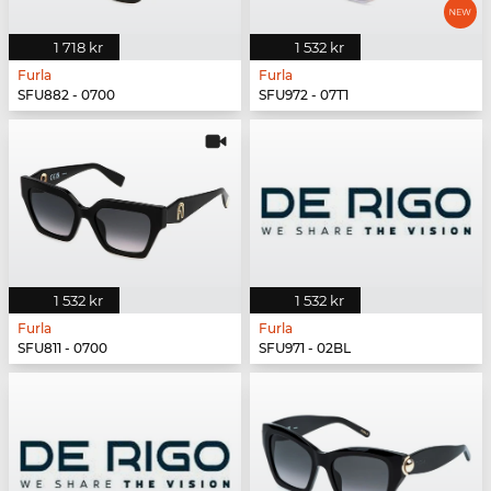
1 718 kr
1 532 kr
Furla
Furla
SFU882 - 0700
SFU972 - 07T1
1 532 kr
1 532 kr
Furla
Furla
SFU811 - 0700
SFU971 - 02BL