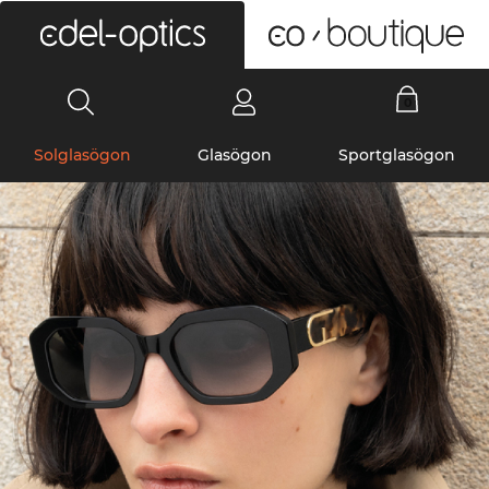
0
Solglasögon
Glasögon
Sportglasögon