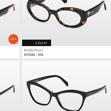
2 342 kr
Emilio Pucci
EP5262 - 052