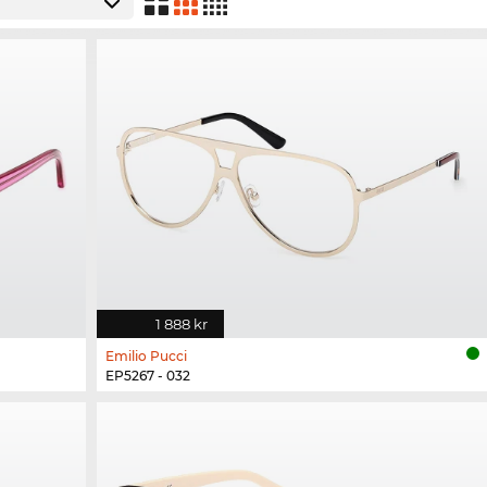
1 888 kr
Emilio Pucci
EP5267 - 032