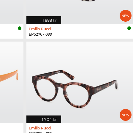
1 888 kr
Emilio Pucci
EP5276 - 099
1 704 kr
Emilio Pucci