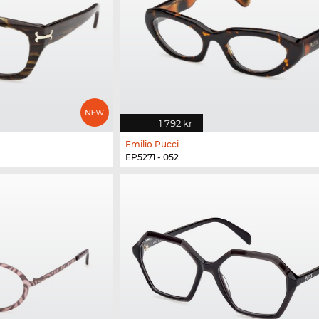
1 792 kr
Emilio Pucci
EP5271 - 052