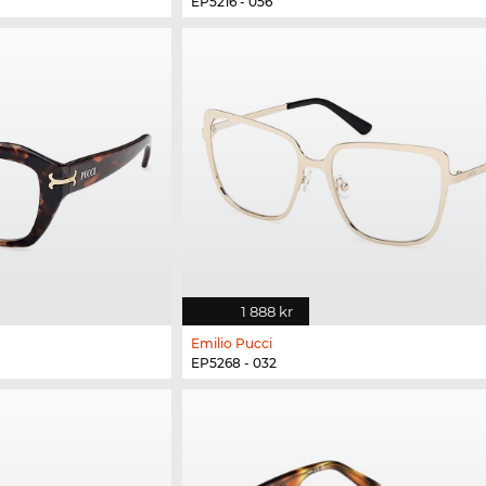
EP5216 - 056
1 888 kr
Emilio Pucci
EP5268 - 032