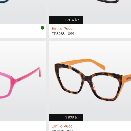
1 704 kr
Emilio Pucci
EP5265 - 099
1 835 kr
Emilio Pucci