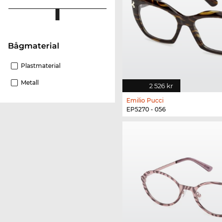
Bågmaterial
Plastmaterial
Metall
2 526 kr
Emilio Pucci
EP5270 - 056