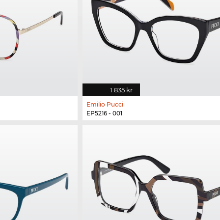
1 835 kr
Emilio Pucci
EP5216 - 001