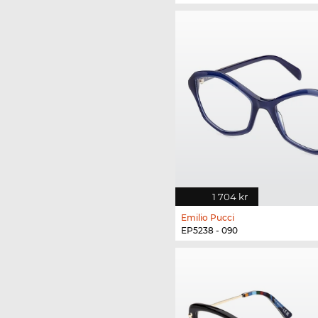
1 704 kr
Emilio Pucci
EP5238 - 090