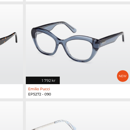
1 792 kr
Emilio Pucci
EP5272 - 090