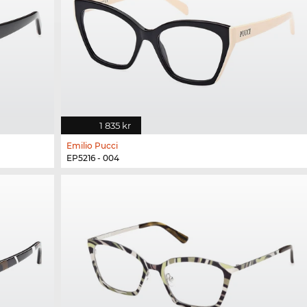
1 835 kr
Emilio Pucci
EP5216 - 004