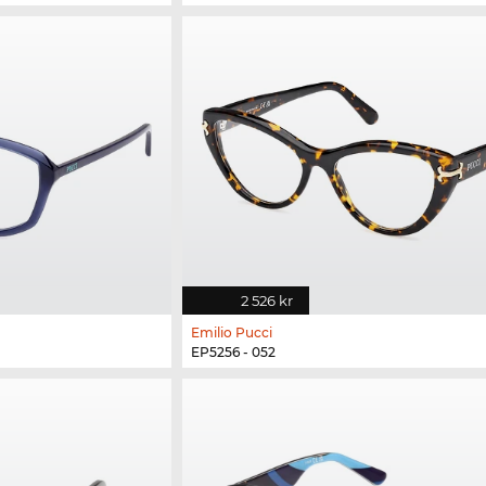
2 526 kr
Emilio Pucci
EP5256 - 052