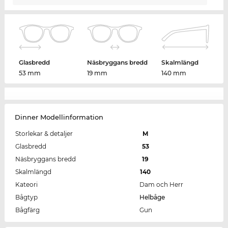
Glasbredd
Näsbryggans bredd
Skalmlängd
53 mm
19 mm
140 mm
Dinner Modellinformation
Storlekar & detaljer
M
Glasbredd
53
Näsbryggans bredd
19
Skalmlängd
140
Kateori
Dam och Herr
Bågtyp
Helbåge
Bågfärg
Gun