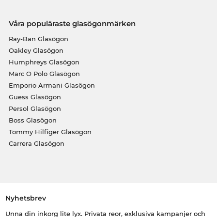
Våra populäraste glasögonmärken
Ray-Ban Glasögon
Oakley Glasögon
Humphreys Glasögon
Marc O Polo Glasögon
Emporio Armani Glasögon
Guess Glasögon
Persol Glasögon
Boss Glasögon
Tommy Hilfiger Glasögon
Carrera Glasögon
Nyhetsbrev
Unna din inkorg lite lyx. Privata reor, exklusiva kampanjer och