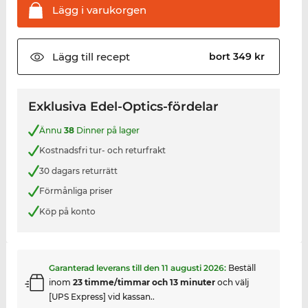
Lägg i
varukorgen
Lägg till
recept
bort 349 kr
Exklusiva Edel-Optics-fördelar
Ännu
38
Dinner på lager
Kostnadsfri tur- och returfrakt
30 dagars returrätt
Förmånliga priser
Köp på konto
Garanterad leverans till den
11 augusti 2026
:
Beställ
inom
23 timme/timmar och 13 minuter
och välj
[UPS Express] vid kassan..