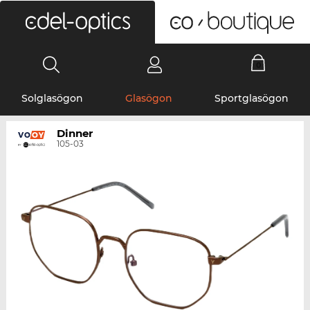
0
Solglasögon
Glasögon
Sportglasögon
Dinner
105-03