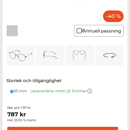
-40 %
Virtuell passning
Storlek och tillgänglighet
53 mm
Leveransklar inom 22 Timmar
1 311 kr
Rek. pris
787
kr
Inkl. 25.00 % moms