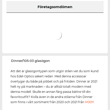
Företagsomdömen
‌Dinner/105-03 glasögon
Att det är glasögontypen som utgör stilen vet du som kund
hos Edel-Optics säkert redan. Med denna accessoar
övertygar du både på jobbet och på fritiden. Dinner är 2021
helt ny på marknaden – du är alltså totalt modern med
denna modell. Skulle en annan färg passa bättre till din
favoritoutfit? Kolla även in de andra stilarna från Dinner
som finns i vårt sortiment från 2020 och 2021 från
VOOY
.