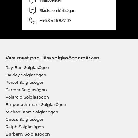
Hjälpcenter
Skicka en förfrågan
+46 8 446 837 07
Våra mest populära solglasögonmärken
Ray-Ban Solglasögon
Oakley Solglasögon
Persol Solglasögon
Carrera Solglasögon
Polaroid Solglasögon
Emporio Armani Solglasögon
Michael Kors Solglasögon
Guess Solglasögon
Ralph Solglasögon
Burberry Solglasögon