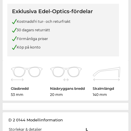
Exklusiva Edel-Optics-fördelar
Kostnadsfri tur- och returfrakt
30 dagars returrätt
Förmånliga priser
Köp på konto
Glasbredd
Näsbryggans bredd
Skalmlängd
53 mm
20 mm
140 mm
D 2 0144 Modellinformation
Storlekar & detaljer
L