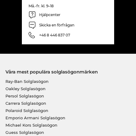
Må.-fr. kl. 9–18
Hjälpcenter
Skicka en förfrågan
+46 8 446 837 07
Våra mest populära solglasögonmärken
Ray-Ban Solglasögon
Oakley Solglasögon
Persol Solglasögon
Carrera Solglasögon
Polaroid Solglasögon
Emporio Armani Solglasögon
Michael Kors Solglasögon
Guess Solglasögon