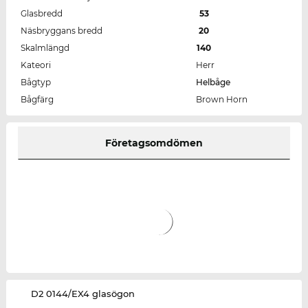
Glasbredd
53
Näsbryggans bredd
20
Skalmlängd
140
Kateori
Herr
Bågtyp
Helbåge
Bågfärg
Brown Horn
Företagsomdömen
‌D2 0144/EX4 glasögon