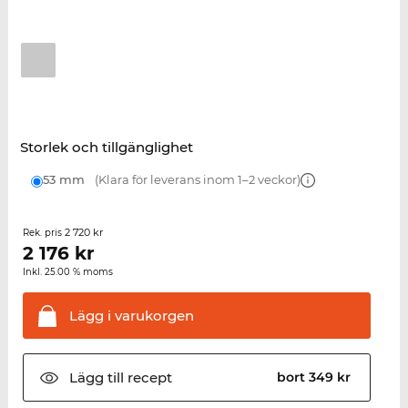
Storlek och tillgänglighet
53 mm
(Klara för leverans inom 1–2 veckor)
2 720 kr
Rek. pris
2 176
kr
Inkl. 25.00 % moms
Lägg i
varukorgen
Lägg till
recept
bort 349 kr