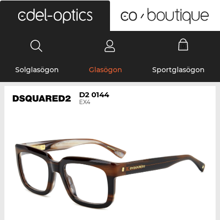
0
Solglasögon
Glasögon
Sportglasögon
D2 0144
EX4