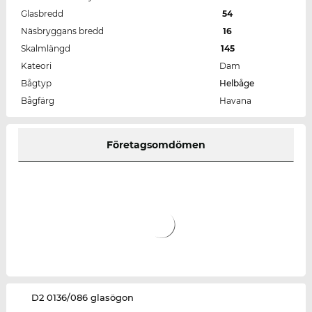
Glasbredd
54
Näsbryggans bredd
16
Skalmlängd
145
Kateori
Dam
Bågtyp
Helbåge
Bågfärg
Havana
Företagsomdömen
‌D2 0136/086 glasögon