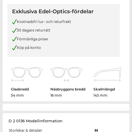
Exklusiva Edel-Optics-fördelar
Kostnadsfri tur- och returfrakt
30 dagars returrätt
Förmånliga priser
Köp på konto
Glasbredd
Näsbryggans bredd
Skalmlängd
54 mm
16 mm
145 mm
D 2 0136 Modellinformation
Storlekar & detaljer
M