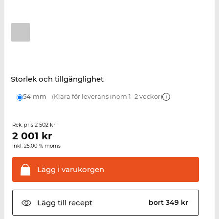
Storlek och tillgänglighet
54 mm
(Klara för leverans inom 1–2 veckor)
2 502 kr
Rek. pris
2 001
kr
Inkl. 25.00 % moms
Lägg i
varukorgen
Lägg till
recept
bort 349 kr