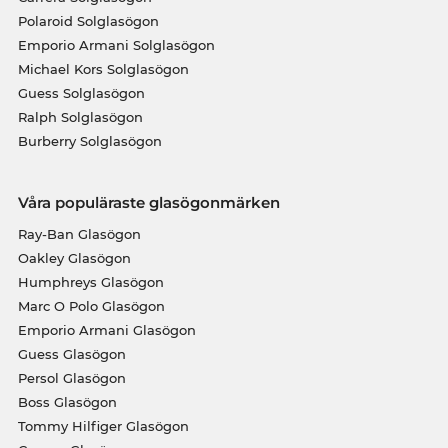
Polaroid Solglasögon
Emporio Armani Solglasögon
Michael Kors Solglasögon
Guess Solglasögon
Ralph Solglasögon
Burberry Solglasögon
Våra populäraste glasögonmärken
Ray-Ban Glasögon
Oakley Glasögon
Humphreys Glasögon
Marc O Polo Glasögon
Emporio Armani Glasögon
Guess Glasögon
Persol Glasögon
Boss Glasögon
Tommy Hilfiger Glasögon