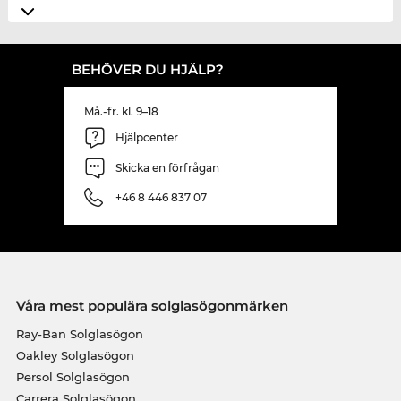
BEHÖVER DU HJÄLP?
Må.-fr. kl. 9–18
Hjälpcenter
Skicka en förfrågan
+46 8 446 837 07
Våra mest populära solglasögonmärken
Ray-Ban Solglasögon
Oakley Solglasögon
Persol Solglasögon
Carrera Solglasögon