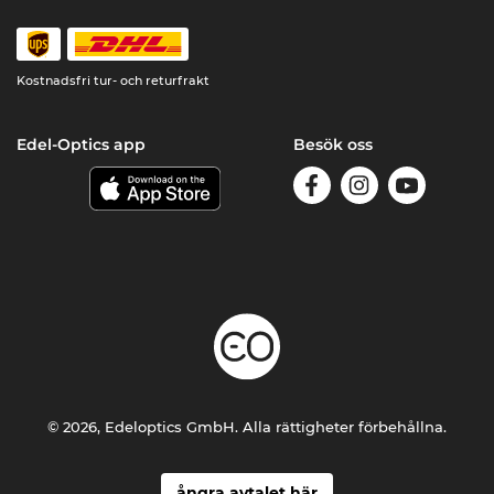
Kostnadsfri tur- och returfrakt
Edel-Optics app
Besök oss
© 2026, Edeloptics GmbH. Alla rättigheter förbehållna.
ångra avtalet här