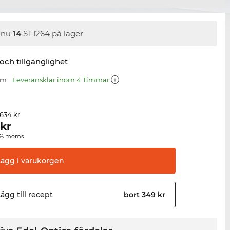
nnu
14
ST1264 på lager
 och tillgänglighet
mm
Leveransklar inom 4 Timmar
 634 kr
kr
00 % moms
Lägg i
varukorgen
ägg till
recept
bort 349 kr