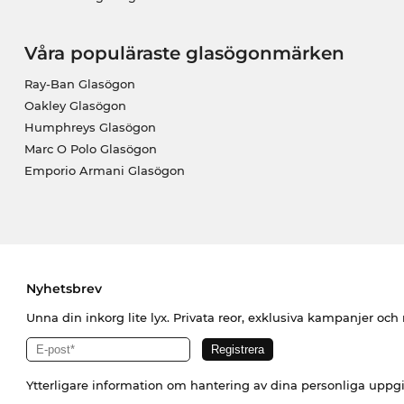
Våra populäraste glasögonmärken
Ray-Ban Glasögon
Oakley Glasögon
Humphreys Glasögon
Marc O Polo Glasögon
Emporio Armani Glasögon
Nyhetsbrev
Unna din inkorg lite lyx. Privata reor, exklusiva kampanjer oc
Ytterligare information om hantering av dina personliga uppgi