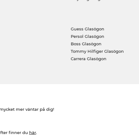
Guess Glasögon
Persol Glasögon
Boss Glasögon
Tommy Hilfiger Glasögon
Carrera Glasögon
h mycket mer väntar på dig!
fter finner du
här
.