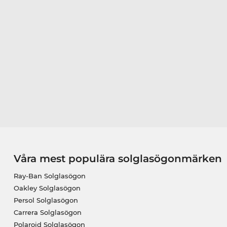
Våra mest populära solglasögonmärken
Ray-Ban Solglasögon
Oakley Solglasögon
Persol Solglasögon
Carrera Solglasögon
Polaroid Solglasögon