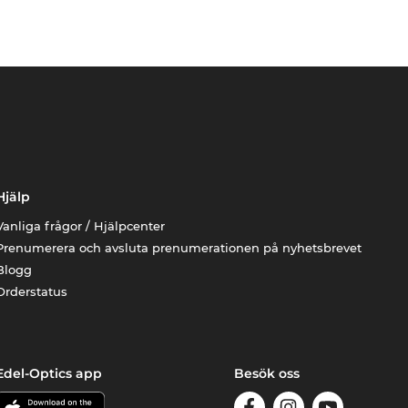
Hjälp
Vanliga frågor / Hjälpcenter
Prenumerera och avsluta prenumerationen på nyhetsbrevet
Blogg
Orderstatus
Edel-Optics app
Besök oss