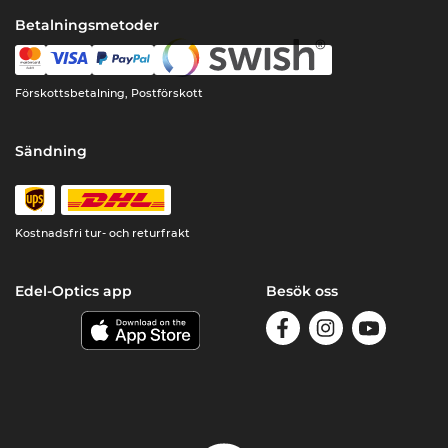
Betalningsmetoder
Förskottsbetalning, Postförskott
Sändning
Kostnadsfri tur- och returfrakt
Edel-Optics app
Besök oss