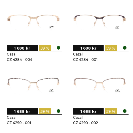
1 688 kr
59 %
1 688 kr
59 %
Cazal
Cazal
CZ 4284 - 004
CZ 4284 - 001
1 688 kr
59 %
1 688 kr
59 %
Cazal
Cazal
CZ 4290 - 001
CZ 4290 - 002