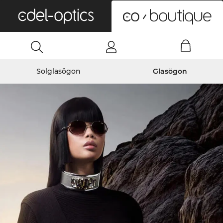
0
Solglasögon
Glasögon