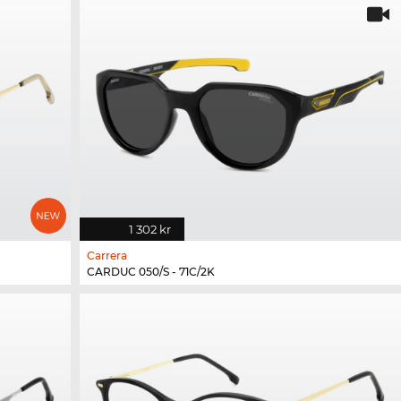
1 302 kr
Carrera
CARDUC 050/S - 71C/2K