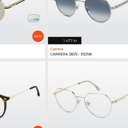
1 477 kr
Carrera
CARRERA 381/S - 31Z/08