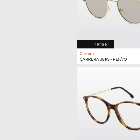
1 826 kr
Carrera
CARRERA 381/S - PEF/7O