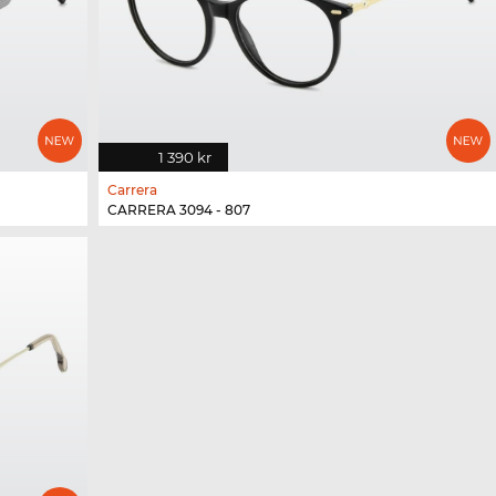
1 390 kr
Carrera
CARRERA 3094 - 807