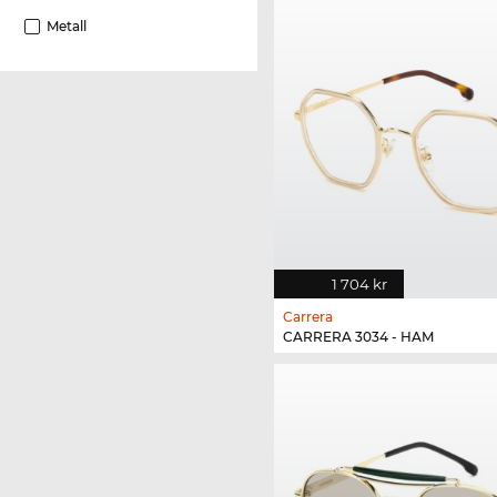
Metall
1 704 kr
Carrera
CARRERA 3034 - HAM