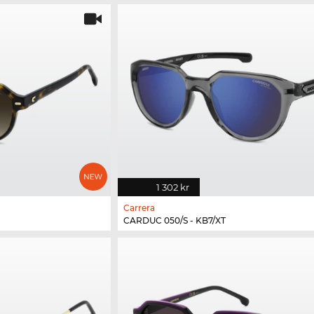
1 302 kr
Carrera
CARDUC 050/S - KB7/XT