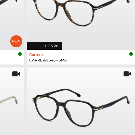
1 215 kr
Carrera
CARRERA 346 - 3MA