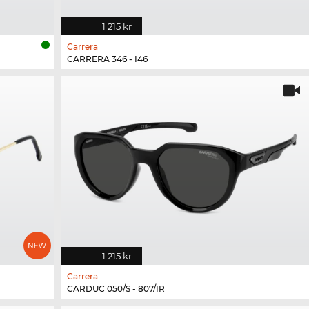
1 215 kr
Carrera
CARRERA 346 - I46
1 215 kr
Carrera
CARDUC 050/S - 807/IR