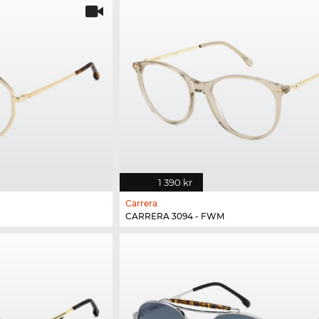
1 390 kr
Carrera
CARRERA 3094 - FWM