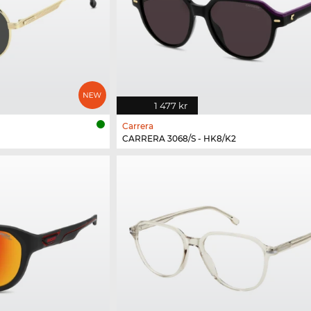
1 477 kr
Carrera
CARRERA 3068/S - HK8/K2