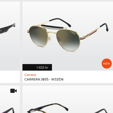
1 652 kr
Carrera
CARRERA 381/S - W3J/D6