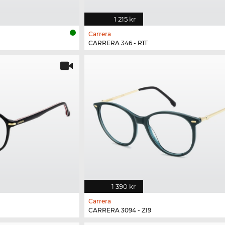
1 215 kr
Carrera
CARRERA 346 - R1T
1 390 kr
Carrera
CARRERA 3094 - ZI9