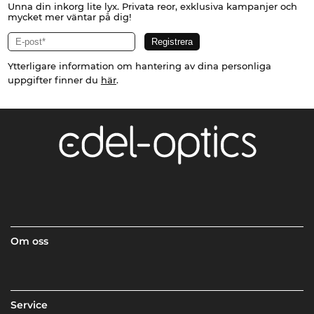
Unna din inkorg lite lyx. Privata reor, exklusiva kampanjer och
mycket mer väntar på dig!
Ytterligare information om hantering av dina personliga
uppgifter finner du
här
.
Om oss
Service