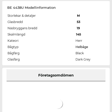
BE 4438U Modellinformation
Storlekar & detaljer
M
Glasbredd
53
Näsbryggans bredd
19
Skalmlängd
145
Kateori
Herr
Bågtyp
Helbåge
Bågfärg
Black
Glasfärg
Dark Grey
Företagsomdömen