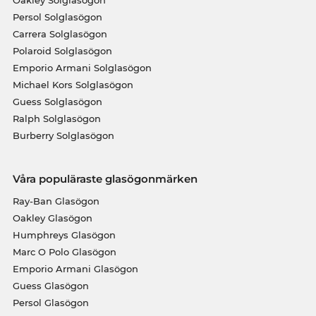
Oakley Solglasögon
Persol Solglasögon
Carrera Solglasögon
Polaroid Solglasögon
Emporio Armani Solglasögon
Michael Kors Solglasögon
Guess Solglasögon
Ralph Solglasögon
Burberry Solglasögon
Våra populäraste glasögonmärken
Ray-Ban Glasögon
Oakley Glasögon
Humphreys Glasögon
Marc O Polo Glasögon
Emporio Armani Glasögon
Guess Glasögon
Persol Glasögon