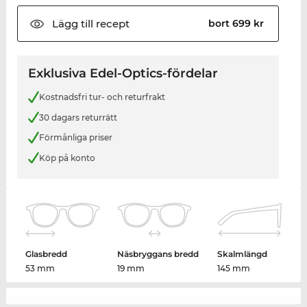
Lägg till
recept
bort 699 kr
Exklusiva Edel-Optics-fördelar
Kostnadsfri tur- och returfrakt
30 dagars returrätt
Förmånliga priser
Köp på konto
Glasbredd
Näsbryggans bredd
Skalmlängd
53 mm
19 mm
145 mm