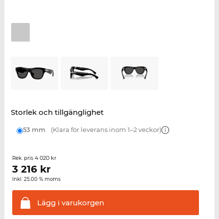
Storlek och tillgänglighet
53 mm
(Klara för leverans inom 1–2 veckor)
4 020 kr
Rek. pris
3 216
kr
Inkl. 25.00 % moms
Lägg i
varukorgen