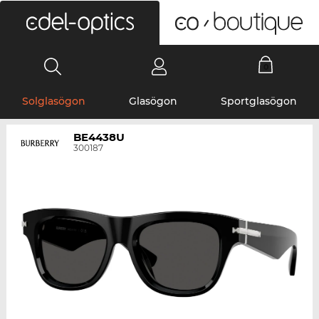
0
Solglasögon
Glasögon
Sportglasögon
BE4438U
300187