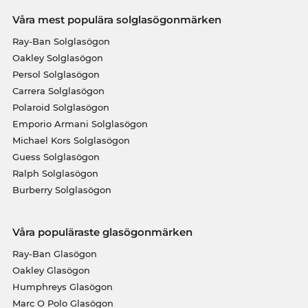
Våra mest populära solglasögonmärken
Ray-Ban Solglasögon
Oakley Solglasögon
Persol Solglasögon
Carrera Solglasögon
Polaroid Solglasögon
Emporio Armani Solglasögon
Michael Kors Solglasögon
Guess Solglasögon
Ralph Solglasögon
Burberry Solglasögon
Våra populäraste glasögonmärken
Ray-Ban Glasögon
Oakley Glasögon
Humphreys Glasögon
Marc O Polo Glasögon