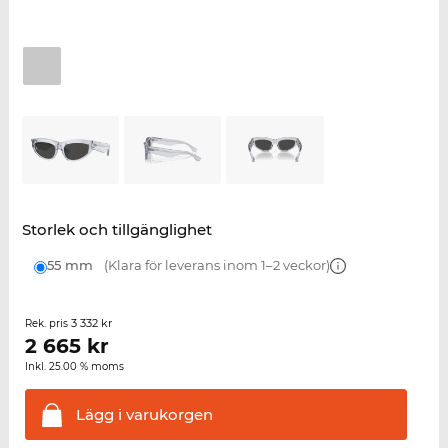
Storlek och tillgänglighet
55 mm
(Klara för leverans inom 1–2 veckor)
3 332 kr
Rek. pris
2 665
kr
Inkl. 25.00 % moms
Lägg i
varukorgen