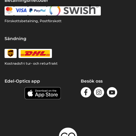
Betalningsmetoder
Förskottsbetalning, Postförskott
Sändning
Kostnadsfri tur- och returfrakt
Edel-Optics app
Besök oss