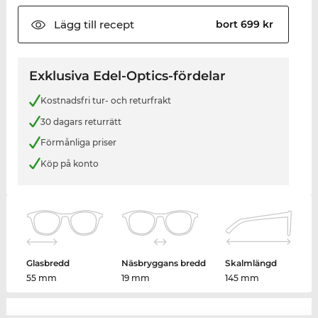
Lägg till
recept
bort 699 kr
Exklusiva Edel-Optics-fördelar
Kostnadsfri tur- och returfrakt
30 dagars returrätt
Förmånliga priser
Köp på konto
Glasbredd
Näsbryggans bredd
Skalmlängd
55 mm
19 mm
145 mm