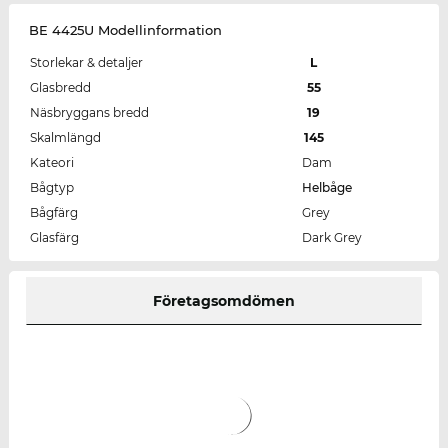
BE 4425U Modellinformation
Storlekar & detaljer
L
Glasbredd
55
Näsbryggans bredd
19
Skalmlängd
145
Kateori
Dam
Bågtyp
Helbåge
Bågfärg
Grey
Glasfärg
Dark Grey
Företagsomdömen